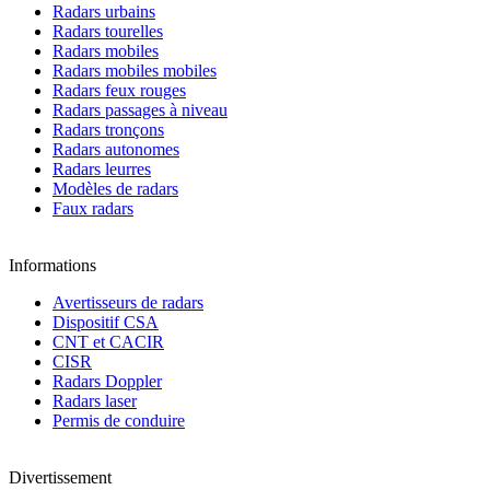
Radars urbains
Radars tourelles
Radars mobiles
Radars mobiles mobiles
Radars feux rouges
Radars passages à niveau
Radars tronçons
Radars autonomes
Radars leurres
Modèles de radars
Faux radars
Informations
Avertisseurs de radars
Dispositif CSA
CNT et CACIR
CISR
Radars Doppler
Radars laser
Permis de conduire
Divertissement