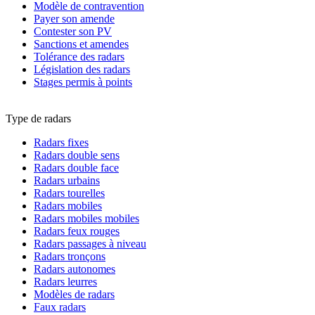
Modèle de contravention
Payer son amende
Contester son PV
Sanctions et amendes
Tolérance des radars
Législation des radars
Stages permis à points
Type de radars
Radars fixes
Radars double sens
Radars double face
Radars urbains
Radars tourelles
Radars mobiles
Radars mobiles mobiles
Radars feux rouges
Radars passages à niveau
Radars tronçons
Radars autonomes
Radars leurres
Modèles de radars
Faux radars