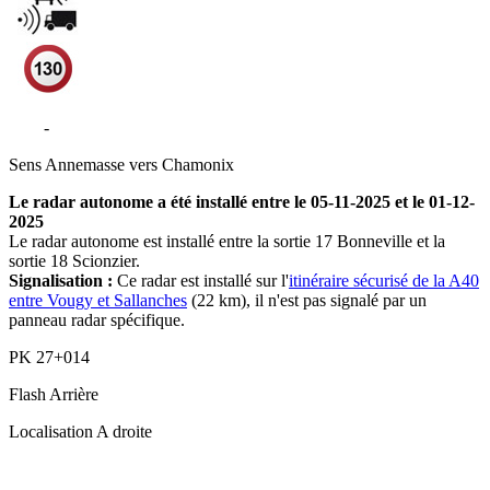
A40
-
Vougy
Sens
Annemasse vers Chamonix
Le radar autonome a été installé entre le 05-11-2025 et le 01-12-
2025
Le radar autonome est installé entre la sortie 17 Bonneville et la
sortie 18 Scionzier.
Signalisation :
Ce radar est installé sur l'
itinéraire sécurisé de la A40
entre Vougy et Sallanches
(22 km), il n'est pas signalé par un
panneau radar spécifique.
PK
27+014
Flash
Arrière
Localisation
A droite