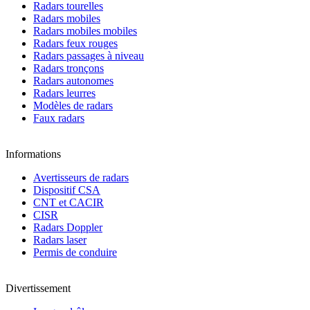
Radars tourelles
Radars mobiles
Radars mobiles mobiles
Radars feux rouges
Radars passages à niveau
Radars tronçons
Radars autonomes
Radars leurres
Modèles de radars
Faux radars
Informations
Avertisseurs de radars
Dispositif CSA
CNT et CACIR
CISR
Radars Doppler
Radars laser
Permis de conduire
Divertissement