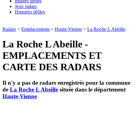
Images drôles
Jeux radars
Histoires drôles
Radars
>
Emplacements
>
Haute-Vienne
>
La Roche L Abeille
La Roche L Abeille -
EMPLACEMENTS ET
CARTE DES RADARS
Il n'y a pas de radars enregistrés pour la commune
de
La Roche L Abeille
située dans le département
Haute-Vienne