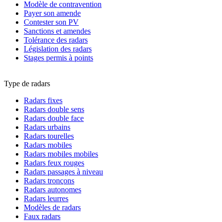
Modèle de contravention
Payer son amende
Contester son PV
Sanctions et amendes
Tolérance des radars
Législation des radars
Stages permis à points
Type de radars
Radars fixes
Radars double sens
Radars double face
Radars urbains
Radars tourelles
Radars mobiles
Radars mobiles mobiles
Radars feux rouges
Radars passages à niveau
Radars tronçons
Radars autonomes
Radars leurres
Modèles de radars
Faux radars