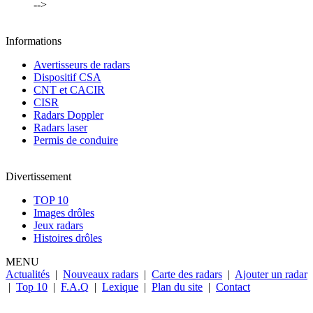
-->
Informations
Avertisseurs de radars
Dispositif CSA
CNT et CACIR
CISR
Radars Doppler
Radars laser
Permis de conduire
Divertissement
TOP 10
Images drôles
Jeux radars
Histoires drôles
MENU
Actualités
|
Nouveaux radars
|
Carte des radars
|
Ajouter un radar
|
Top 10
|
F.A.Q
|
Lexique
|
Plan du site
|
Contact