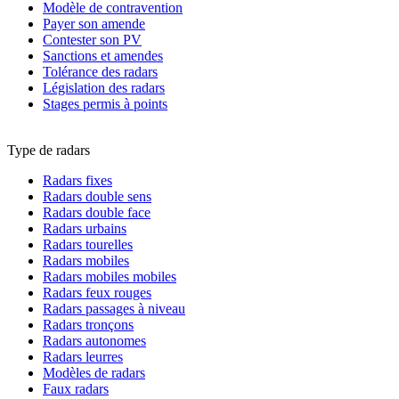
Modèle de contravention
Payer son amende
Contester son PV
Sanctions et amendes
Tolérance des radars
Législation des radars
Stages permis à points
Type de radars
Radars fixes
Radars double sens
Radars double face
Radars urbains
Radars tourelles
Radars mobiles
Radars mobiles mobiles
Radars feux rouges
Radars passages à niveau
Radars tronçons
Radars autonomes
Radars leurres
Modèles de radars
Faux radars