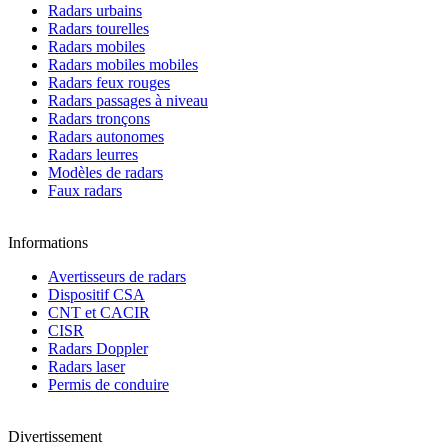
Radars urbains
Radars tourelles
Radars mobiles
Radars mobiles mobiles
Radars feux rouges
Radars passages à niveau
Radars tronçons
Radars autonomes
Radars leurres
Modèles de radars
Faux radars
Informations
Avertisseurs de radars
Dispositif CSA
CNT et CACIR
CISR
Radars Doppler
Radars laser
Permis de conduire
Divertissement