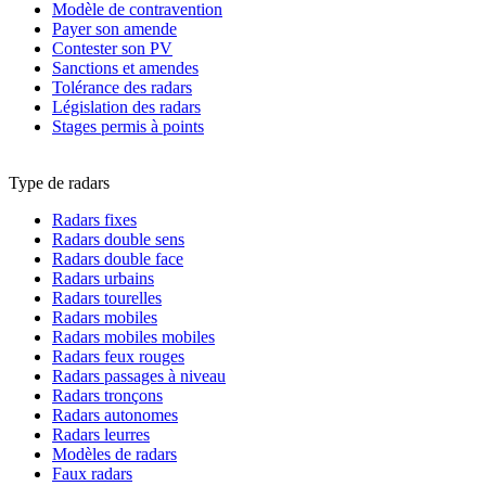
Modèle de contravention
Payer son amende
Contester son PV
Sanctions et amendes
Tolérance des radars
Législation des radars
Stages permis à points
Type de radars
Radars fixes
Radars double sens
Radars double face
Radars urbains
Radars tourelles
Radars mobiles
Radars mobiles mobiles
Radars feux rouges
Radars passages à niveau
Radars tronçons
Radars autonomes
Radars leurres
Modèles de radars
Faux radars