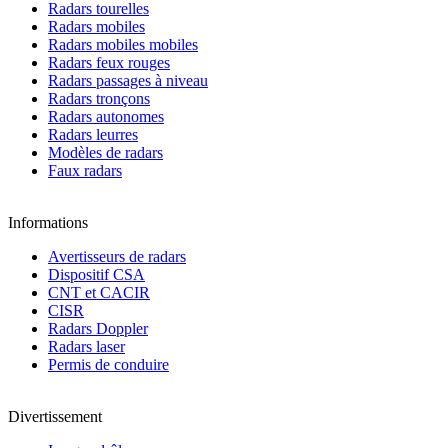
Radars tourelles
Radars mobiles
Radars mobiles mobiles
Radars feux rouges
Radars passages à niveau
Radars tronçons
Radars autonomes
Radars leurres
Modèles de radars
Faux radars
Informations
Avertisseurs de radars
Dispositif CSA
CNT et CACIR
CISR
Radars Doppler
Radars laser
Permis de conduire
Divertissement