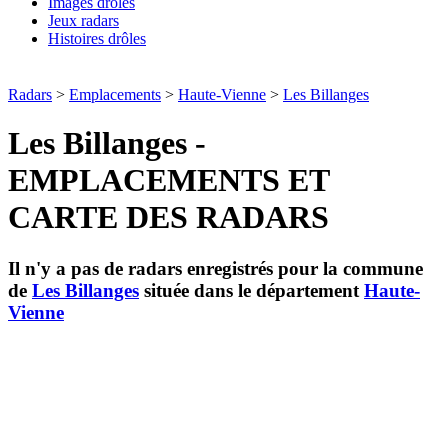
Images drôles
Jeux radars
Histoires drôles
Radars
>
Emplacements
>
Haute-Vienne
>
Les Billanges
Les Billanges -
EMPLACEMENTS ET
CARTE DES RADARS
Il n'y a pas de radars enregistrés pour la commune
de
Les Billanges
située dans le département
Haute-
Vienne