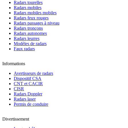
Radars tourelles
Radars mobiles
Radars mobiles mobiles
Radars feux rouges
Radars passages à niveau
Radars tronçons
Radars autonomes
Radars leurres
Modèles de radars
Faux radars
Informations
Avertisseurs de radars
Dispositif CSA
CNT et CACIR
CISR
Radars Doppler
Radars laser
Permis de conduire
Divertissement