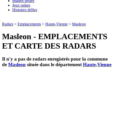
Images drôles
Jeux radars
Histoires drôles
Radars
>
Emplacements
>
Haute-Vienne
>
Masleon
Masleon - EMPLACEMENTS
ET CARTE DES RADARS
Il n'y a pas de radars enregistrés pour la commune
de
Masleon
située dans le département
Haute-Vienne