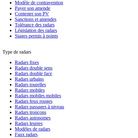
Modèle de contravention
Payer son amende
Contester son PV
Sanctions et amendes
Tolérance des radars
Législation des radars
Stages permis à points
Type de radars
Radars fixes
Radars double sens
Radars double face
Radars urbains
Radars tourelles
Radars mobiles
Radars mobiles mobiles
Radars feux rouges
Radars passages à niveau
Radars tronçons
Radars autonomes
Radars leurres
Modèles de radars
Faux radars