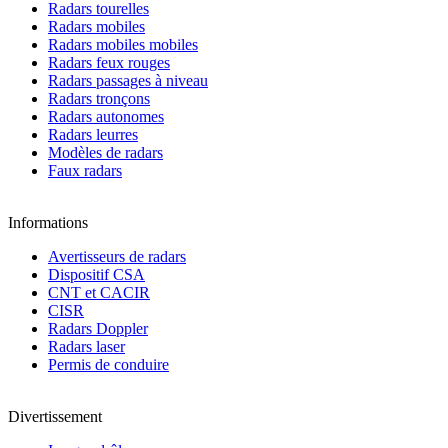
Radars tourelles
Radars mobiles
Radars mobiles mobiles
Radars feux rouges
Radars passages à niveau
Radars tronçons
Radars autonomes
Radars leurres
Modèles de radars
Faux radars
Informations
Avertisseurs de radars
Dispositif CSA
CNT et CACIR
CISR
Radars Doppler
Radars laser
Permis de conduire
Divertissement