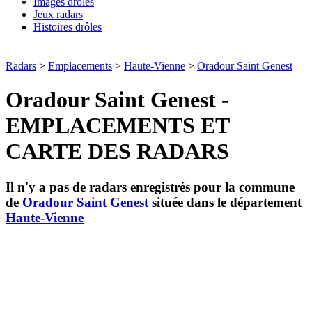
Images drôles
Jeux radars
Histoires drôles
Radars
>
Emplacements
>
Haute-Vienne
>
Oradour Saint Genest
Oradour Saint Genest -
EMPLACEMENTS ET
CARTE DES RADARS
Il n'y a pas de radars enregistrés pour la commune
de
Oradour Saint Genest
située dans le département
Haute-Vienne