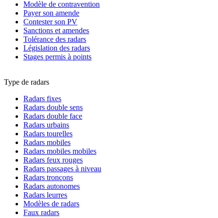
Modèle de contravention
Payer son amende
Contester son PV
Sanctions et amendes
Tolérance des radars
Législation des radars
Stages permis à points
Type de radars
Radars fixes
Radars double sens
Radars double face
Radars urbains
Radars tourelles
Radars mobiles
Radars mobiles mobiles
Radars feux rouges
Radars passages à niveau
Radars tronçons
Radars autonomes
Radars leurres
Modèles de radars
Faux radars