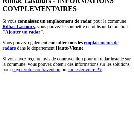
Rilhac Lastours - INFORMATIONS
COMPLEMENTAIRES
Si vous
connaissez un emplacement de radar
pour la commune
Rilhac Lastours
, vous pouvez le soumettre en utilisant la fonction
"
Ajouter un radar
"
.
Vous pouvez également
consulter tous les
emplacements de
radars
dans le département
Haute-Vienne
.
Si vous avez reçu un avis de contravention pour un radar installé sur
la commune, vous pouvez obtenir des informations sur les solutions
pour
payer votre contravention
ou
contester votre PV
.