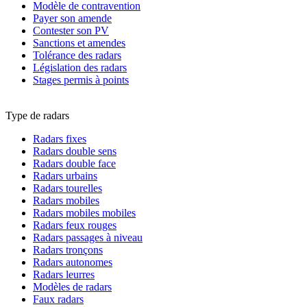
Modèle de contravention
Payer son amende
Contester son PV
Sanctions et amendes
Tolérance des radars
Législation des radars
Stages permis à points
Type de radars
Radars fixes
Radars double sens
Radars double face
Radars urbains
Radars tourelles
Radars mobiles
Radars mobiles mobiles
Radars feux rouges
Radars passages à niveau
Radars tronçons
Radars autonomes
Radars leurres
Modèles de radars
Faux radars