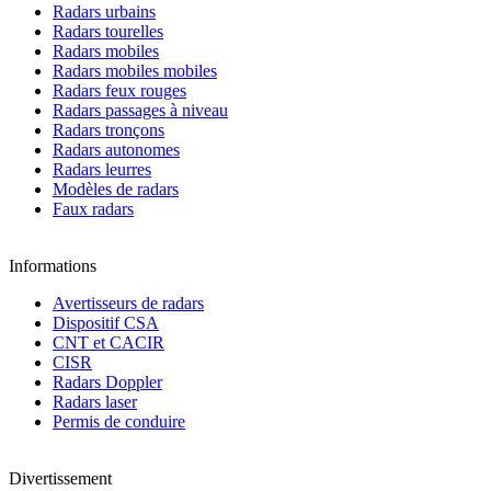
Radars urbains
Radars tourelles
Radars mobiles
Radars mobiles mobiles
Radars feux rouges
Radars passages à niveau
Radars tronçons
Radars autonomes
Radars leurres
Modèles de radars
Faux radars
Informations
Avertisseurs de radars
Dispositif CSA
CNT et CACIR
CISR
Radars Doppler
Radars laser
Permis de conduire
Divertissement