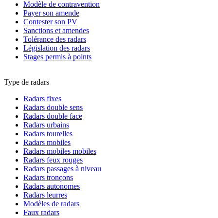
Modèle de contravention
Payer son amende
Contester son PV
Sanctions et amendes
Tolérance des radars
Législation des radars
Stages permis à points
Type de radars
Radars fixes
Radars double sens
Radars double face
Radars urbains
Radars tourelles
Radars mobiles
Radars mobiles mobiles
Radars feux rouges
Radars passages à niveau
Radars tronçons
Radars autonomes
Radars leurres
Modèles de radars
Faux radars