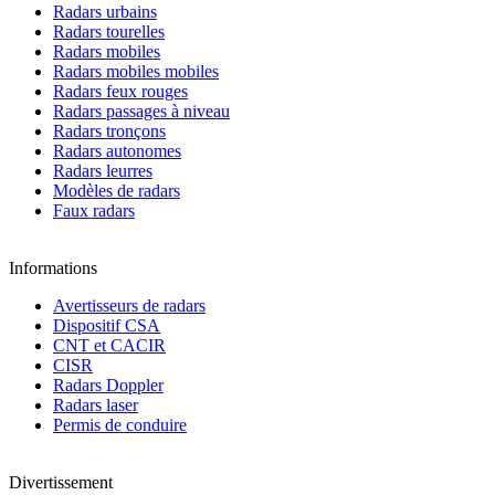
Radars urbains
Radars tourelles
Radars mobiles
Radars mobiles mobiles
Radars feux rouges
Radars passages à niveau
Radars tronçons
Radars autonomes
Radars leurres
Modèles de radars
Faux radars
Informations
Avertisseurs de radars
Dispositif CSA
CNT et CACIR
CISR
Radars Doppler
Radars laser
Permis de conduire
Divertissement