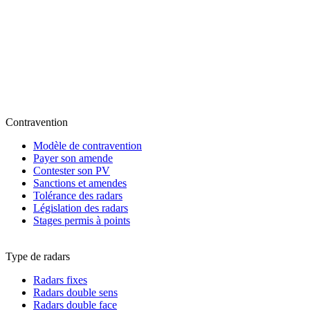
Contravention
Modèle de contravention
Payer son amende
Contester son PV
Sanctions et amendes
Tolérance des radars
Législation des radars
Stages permis à points
Type de radars
Radars fixes
Radars double sens
Radars double face