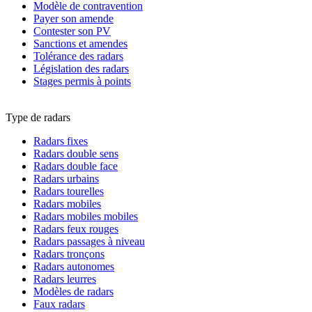
Modèle de contravention
Payer son amende
Contester son PV
Sanctions et amendes
Tolérance des radars
Législation des radars
Stages permis à points
Type de radars
Radars fixes
Radars double sens
Radars double face
Radars urbains
Radars tourelles
Radars mobiles
Radars mobiles mobiles
Radars feux rouges
Radars passages à niveau
Radars tronçons
Radars autonomes
Radars leurres
Modèles de radars
Faux radars