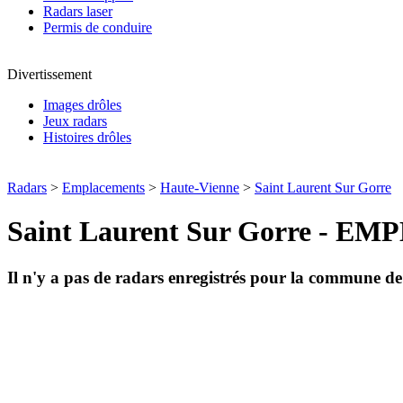
Radars laser
Permis de conduire
Divertissement
Images drôles
Jeux radars
Histoires drôles
Radars
>
Emplacements
>
Haute-Vienne
>
Saint Laurent Sur Gorre
Saint Laurent Sur Gorre -
Il n'y a pas de radars enregistrés pour la commune d