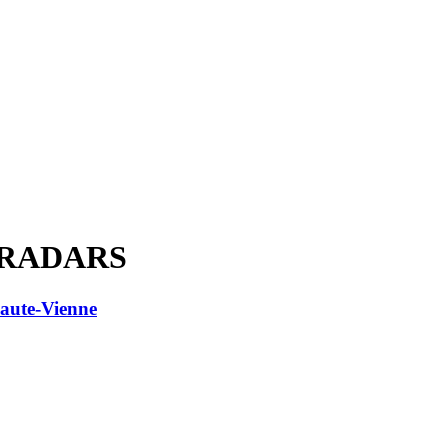
S RADARS
aute-Vienne