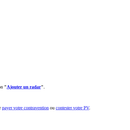
ion
"
Ajouter un radar
"
.
ur
payer votre contravention
ou
contester votre PV
.