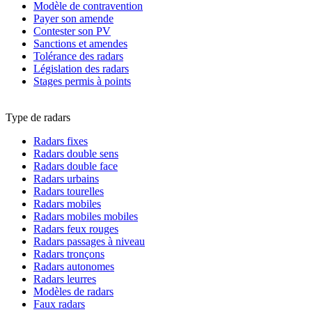
Modèle de contravention
Payer son amende
Contester son PV
Sanctions et amendes
Tolérance des radars
Législation des radars
Stages permis à points
Type de radars
Radars fixes
Radars double sens
Radars double face
Radars urbains
Radars tourelles
Radars mobiles
Radars mobiles mobiles
Radars feux rouges
Radars passages à niveau
Radars tronçons
Radars autonomes
Radars leurres
Modèles de radars
Faux radars