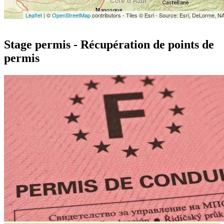
Leaflet
| ©
OpenStreetMap
contributors - Tiles © Esri - Source: Esri, DeLorme, N
Stage permis - Récupération de points de
permis