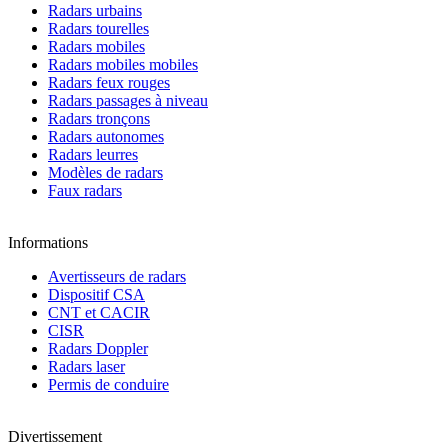
Radars urbains
Radars tourelles
Radars mobiles
Radars mobiles mobiles
Radars feux rouges
Radars passages à niveau
Radars tronçons
Radars autonomes
Radars leurres
Modèles de radars
Faux radars
Informations
Avertisseurs de radars
Dispositif CSA
CNT et CACIR
CISR
Radars Doppler
Radars laser
Permis de conduire
Divertissement