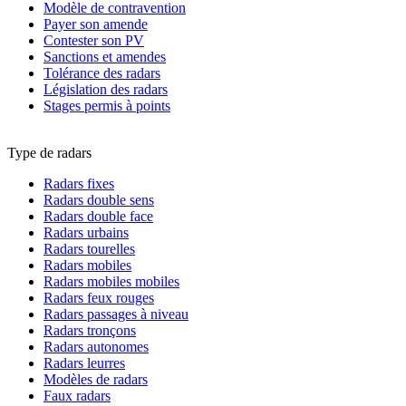
Modèle de contravention
Payer son amende
Contester son PV
Sanctions et amendes
Tolérance des radars
Législation des radars
Stages permis à points
Type de radars
Radars fixes
Radars double sens
Radars double face
Radars urbains
Radars tourelles
Radars mobiles
Radars mobiles mobiles
Radars feux rouges
Radars passages à niveau
Radars tronçons
Radars autonomes
Radars leurres
Modèles de radars
Faux radars