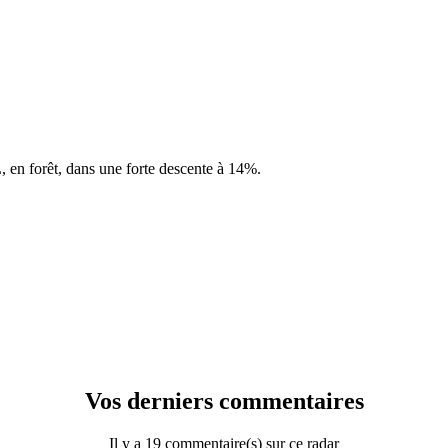
 en forêt, dans une forte descente à 14%.
Vos derniers commentaires
Il y a 19 commentaire(s) sur ce radar