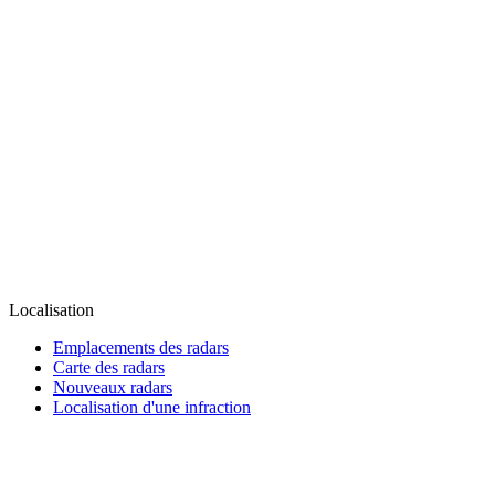
Localisation
Emplacements des radars
Carte des radars
Nouveaux radars
Localisation d'une infraction