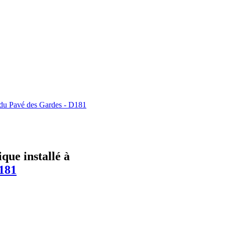
du Pavé des Gardes - D181
que installé à
181