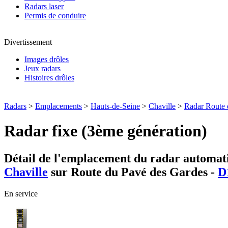
Radars laser
Permis de conduire
Divertissement
Images drôles
Jeux radars
Histoires drôles
Radars
>
Emplacements
>
Hauts-de-Seine
>
Chaville
>
Radar Route 
Radar fixe (3ème génération)
Détail de l'emplacement du radar automati
Chaville
sur Route du Pavé des Gardes -
D
En service