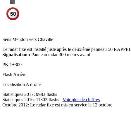
D181
-
Route du Pavé des Gardes - Chaville
Sens
Meudon vers Chaville
Le radar fixe est installé juste après le deuxième panneau 50 RAPPEL,
Signalisation :
Panneau radar 300 mètres avant
PK
1+300
Flash
Arrière
Localisation
A droite
Statistiques 2017: 9983 flashs
Statistiques 2016: 11302 flashs
Voir plus de chiffres
Octobre 2012: Le radar fixe est mis en service le 12 octobre