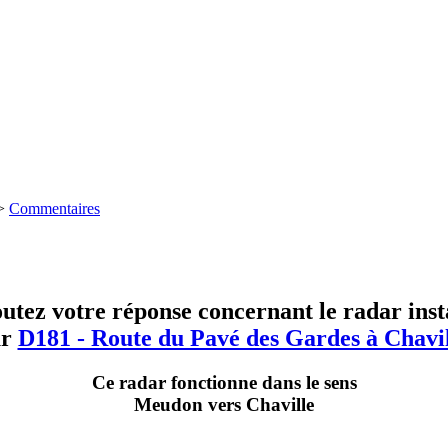
>
Commentaires
utez votre réponse concernant le radar inst
ur
D181 - Route du Pavé des Gardes à Chavil
Ce radar fonctionne dans le sens
Meudon vers Chaville