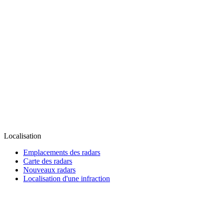
Localisation
Emplacements des radars
Carte des radars
Nouveaux radars
Localisation d'une infraction