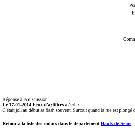
Ps
E
Comme
Réponse à la discussion
Le 17-01-2014 Feux d'artifices
a écrit :
C'était joli au début sa flash souvent. Surtout quand la rue est plongé d
Retour à la liste des radars dans le département
Hauts-de-Seine