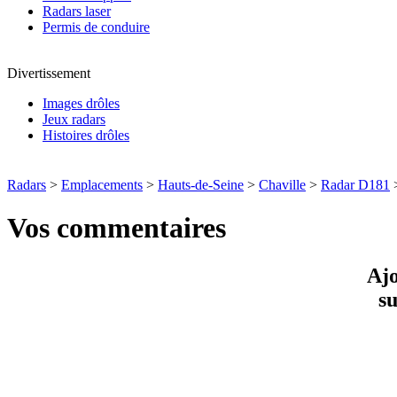
Radars laser
Permis de conduire
Divertissement
Images drôles
Jeux radars
Histoires drôles
Radars
>
Emplacements
>
Hauts-de-Seine
>
Chaville
>
Radar D181
Vos commentaires
Ajo
s