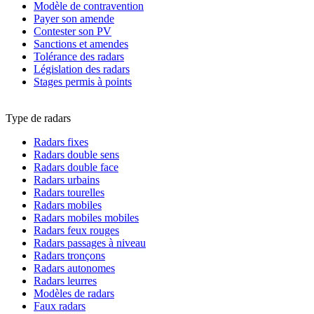
Modèle de contravention
Payer son amende
Contester son PV
Sanctions et amendes
Tolérance des radars
Législation des radars
Stages permis à points
Type de radars
Radars fixes
Radars double sens
Radars double face
Radars urbains
Radars tourelles
Radars mobiles
Radars mobiles mobiles
Radars feux rouges
Radars passages à niveau
Radars tronçons
Radars autonomes
Radars leurres
Modèles de radars
Faux radars