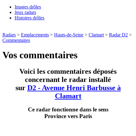
Images drôles
Jeux radars
Histoires drôles
Radars
>
Emplacements
>
Hauts-de-Seine
>
Clamart
>
Radar D2
>
Commentaires
Vos commentaires
Voici les commentaires déposés
concernant le radar installé
sur
D2 - Avenue Henri Barbusse à
Clamart
Ce radar fonctionne dans le sens
Province vers Paris