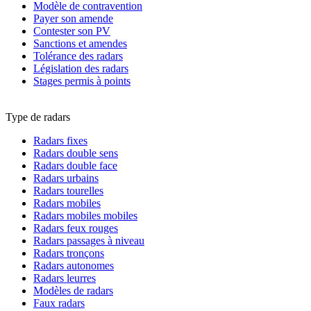
Modèle de contravention
Payer son amende
Contester son PV
Sanctions et amendes
Tolérance des radars
Législation des radars
Stages permis à points
Type de radars
Radars fixes
Radars double sens
Radars double face
Radars urbains
Radars tourelles
Radars mobiles
Radars mobiles mobiles
Radars feux rouges
Radars passages à niveau
Radars tronçons
Radars autonomes
Radars leurres
Modèles de radars
Faux radars