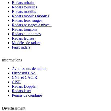
Radars urbains
Radars tourelles
Radars mobiles
Radars mobiles mobiles
Radars feux rouges
Radars passages à niveau
Radars tronçons
Radars autonomes
Radars leurres
Modèles de radars
Faux radars
Informations
Avertisseurs de radars
Dispositif CSA
CNT et CACIR
CISR
Radars Doppler
Radars laser
Permis de conduire
Divertissement