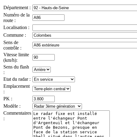
Département :
Numéro de la
route :
Localisation :
Commune :
Sens de
contrôle :
Vitesse limite
(km/h):
Sens du flash
:
Etat du radar :
Emplacement
:
PK :
Modèle :
Commentaires
: