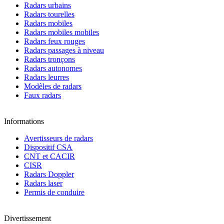
Radars urbains
Radars tourelles
Radars mobiles
Radars mobiles mobiles
Radars feux rouges
Radars passages à niveau
Radars tronçons
Radars autonomes
Radars leurres
Modèles de radars
Faux radars
Informations
Avertisseurs de radars
Dispositif CSA
CNT et CACIR
CISR
Radars Doppler
Radars laser
Permis de conduire
Divertissement