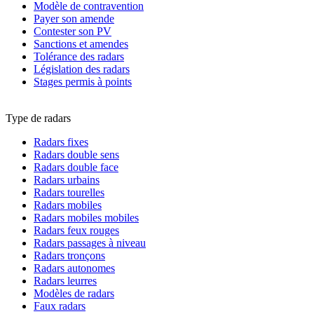
Modèle de contravention
Payer son amende
Contester son PV
Sanctions et amendes
Tolérance des radars
Législation des radars
Stages permis à points
Type de radars
Radars fixes
Radars double sens
Radars double face
Radars urbains
Radars tourelles
Radars mobiles
Radars mobiles mobiles
Radars feux rouges
Radars passages à niveau
Radars tronçons
Radars autonomes
Radars leurres
Modèles de radars
Faux radars