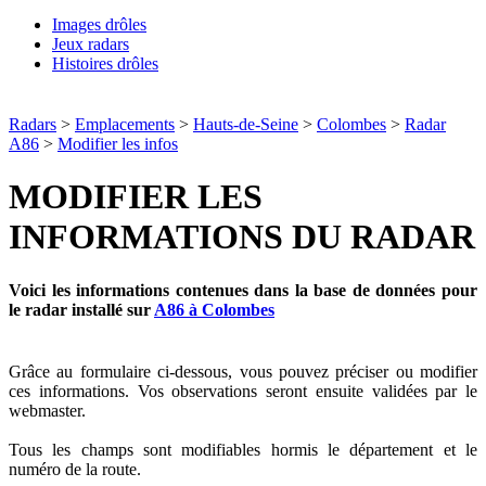
Images drôles
Jeux radars
Histoires drôles
Radars
>
Emplacements
>
Hauts-de-Seine
>
Colombes
>
Radar
A86
>
Modifier les infos
MODIFIER LES
INFORMATIONS DU RADAR
Voici les informations contenues dans la base de données pour
le radar installé sur
A86 à Colombes
Grâce au formulaire ci-dessous, vous pouvez préciser ou modifier
ces informations. Vos observations seront ensuite validées par le
webmaster.
Tous les champs sont modifiables hormis le département et le
numéro de la route.