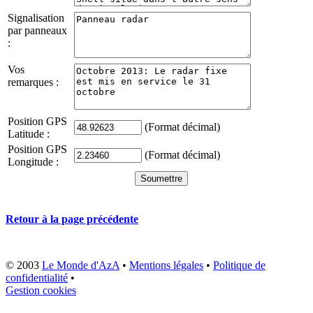
Signalisation
par panneaux
:
Vos
remarques :
Position GPS
(Format décimal)
Latitude :
Position GPS
(Format décimal)
Longitude :
Retour à la page précédente
© 2003
Le Monde d'AzA
•
Mentions légales
•
Politique de
confidentialité
•
Gestion cookies