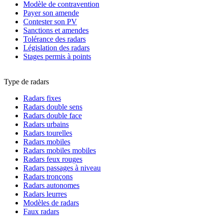
Modèle de contravention
Payer son amende
Contester son PV
Sanctions et amendes
Tolérance des radars
Législation des radars
Stages permis à points
Type de radars
Radars fixes
Radars double sens
Radars double face
Radars urbains
Radars tourelles
Radars mobiles
Radars mobiles mobiles
Radars feux rouges
Radars passages à niveau
Radars tronçons
Radars autonomes
Radars leurres
Modèles de radars
Faux radars