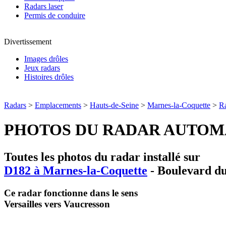
Radars laser
Permis de conduire
Divertissement
Images drôles
Jeux radars
Histoires drôles
Radars
>
Emplacements
>
Hauts-de-Seine
>
Marnes-la-Coquette
>
R
PHOTOS DU RADAR AUTOM
Toutes les photos du radar installé sur
D182 à Marnes-la-Coquette
- Boulevard d
Ce radar fonctionne dans le sens
Versailles vers Vaucresson