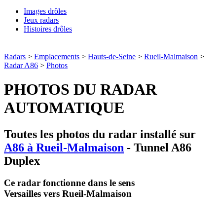
Images drôles
Jeux radars
Histoires drôles
Radars
>
Emplacements
>
Hauts-de-Seine
>
Rueil-Malmaison
>
Radar A86
>
Photos
PHOTOS DU RADAR
AUTOMATIQUE
Toutes les photos du radar installé sur
A86 à Rueil-Malmaison
- Tunnel A86
Duplex
Ce radar fonctionne dans le sens
Versailles vers Rueil-Malmaison