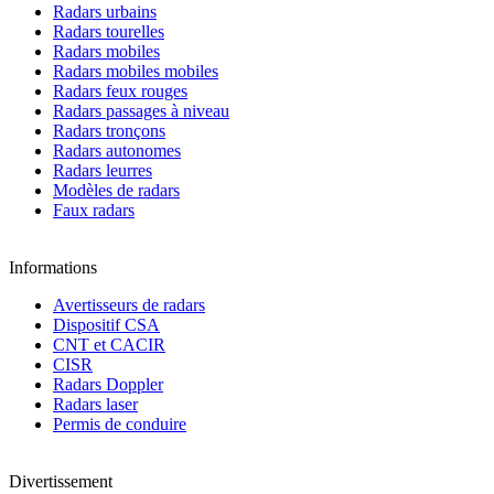
Radars urbains
Radars tourelles
Radars mobiles
Radars mobiles mobiles
Radars feux rouges
Radars passages à niveau
Radars tronçons
Radars autonomes
Radars leurres
Modèles de radars
Faux radars
Informations
Avertisseurs de radars
Dispositif CSA
CNT et CACIR
CISR
Radars Doppler
Radars laser
Permis de conduire
Divertissement