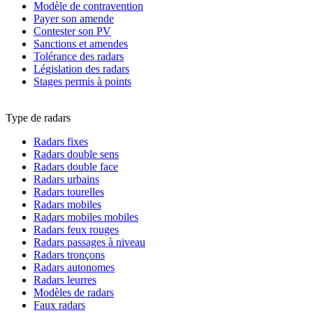
Modèle de contravention
Payer son amende
Contester son PV
Sanctions et amendes
Tolérance des radars
Législation des radars
Stages permis à points
Type de radars
Radars fixes
Radars double sens
Radars double face
Radars urbains
Radars tourelles
Radars mobiles
Radars mobiles mobiles
Radars feux rouges
Radars passages à niveau
Radars tronçons
Radars autonomes
Radars leurres
Modèles de radars
Faux radars