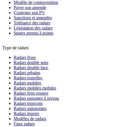
Modèle de contravention
Payer son amende
Contester son PV
Sanctions et amendes
Tolérance des radars
Législation des radars
Stages permis à points
Type de radars
Radars fixes
Radars double sens
Radars double face
Radars urbains
Radars tourelles
Radars mobiles
Radars mobiles mobiles
Radars feux rouges
Radars passages à niveau
Radars tronçons
Radars autonomes
Radars leurres
Modèles de radars
Faux radars