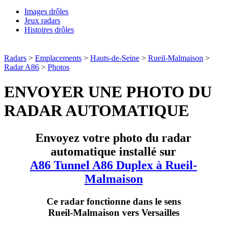
Images drôles
Jeux radars
Histoires drôles
Radars
>
Emplacements
>
Hauts-de-Seine
>
Rueil-Malmaison
>
Radar A86
>
Photos
ENVOYER UNE PHOTO DU
RADAR AUTOMATIQUE
Envoyez votre photo du radar
automatique installé sur
A86 Tunnel A86 Duplex à Rueil-
Malmaison
Ce radar fonctionne dans le sens
Rueil-Malmaison vers Versailles