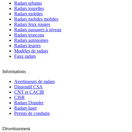
Radars urbains
Radars tourelles
Radars mobiles
Radars mobiles mobiles
Radars feux rouges
Radars passages à niveau
Radars tronçons
Radars autonomes
Radars leurres
Modèles de radars
Faux radars
Informations
Avertisseurs de radars
Dispositif CSA
CNT et CACIR
CISR
Radars Doppler
Radars laser
Permis de conduire
Divertissement