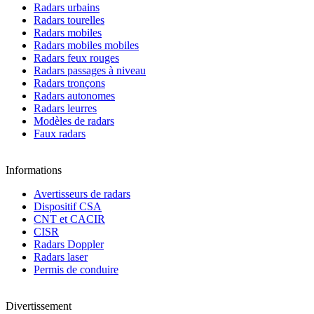
Radars urbains
Radars tourelles
Radars mobiles
Radars mobiles mobiles
Radars feux rouges
Radars passages à niveau
Radars tronçons
Radars autonomes
Radars leurres
Modèles de radars
Faux radars
Informations
Avertisseurs de radars
Dispositif CSA
CNT et CACIR
CISR
Radars Doppler
Radars laser
Permis de conduire
Divertissement