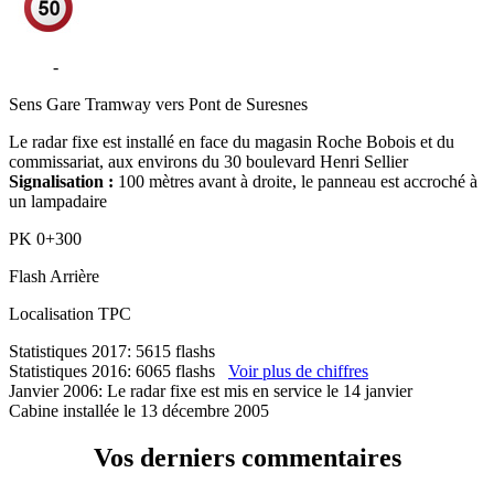
D985
-
Boulevard Henri Sellier - Suresnes
Sens
Gare Tramway vers Pont de Suresnes
Le radar fixe est installé en face du magasin Roche Bobois et du
commissariat, aux environs du 30 boulevard Henri Sellier
Signalisation :
100 mètres avant à droite, le panneau est accroché à
un lampadaire
PK
0+300
Flash
Arrière
Localisation
TPC
Statistiques 2017: 5615 flashs
Statistiques 2016: 6065 flashs
Voir plus de chiffres
Janvier 2006: Le radar fixe est mis en service le 14 janvier
Cabine installée le 13 décembre 2005
Vos derniers commentaires