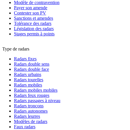
Modèle de contravention
Payer son amende
Contester son PV
Sanctions et amendes
Tolérance des radars
Législation des radars
Stages permis à points
Type de radars
Radars fixes
Radars double sens
Radars double face
Radars urbains
Radars tourelles
Radars mobiles
Radars mobiles mobiles
Radars feux rouges
Radars passages à niveau
Radars tronçons
Radars autonomes
Radars leurres
Modèles de radars
Faux radars