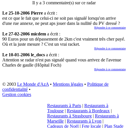
Il y a 3 commentaire(s) sur ce radar
Le 25-10-2006 Pierre
a écrit :
est ce que le fait que celui-ci ne soit pas signalé lorsqu'on arrive
d'une rue annexe, ne peut aps jouer dans la nullité du PV dressé ?
Répondre à ce commentaire
Le 27-02-2006 micdem
a écrit :
90 Euros pour un dépassement de 2km c'est vraiment très cher payé.
Où et la juste mesure ? C'est un vrai racket.
Répondre à ce commentaire
Le 10-01-2006 le_docs
a écrit :
Attention se radar n'est pas signalé quand vous arrivez de l'avenue
Charles de gaulle (Hôpital Foch)
Répondre à ce commentaire
© 2003
Le Monde d'AzA
•
Mentions légales
•
Politique de
confidentialité
•
Gestion cookies
Restaurants à Paris
|
Restaurants à
Toulouse
|
Restaurants à Bordeaux
|
Restaurants à Strasbourg
|
Restaurants à
Marseille
|
Restaurants à Lyon
|
Cadeaux de Noël
|
Fete locale
|
Plan Stade