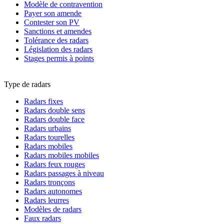
Modèle de contravention
Payer son amende
Contester son PV
Sanctions et amendes
Tolérance des radars
Législation des radars
Stages permis à points
Type de radars
Radars fixes
Radars double sens
Radars double face
Radars urbains
Radars tourelles
Radars mobiles
Radars mobiles mobiles
Radars feux rouges
Radars passages à niveau
Radars tronçons
Radars autonomes
Radars leurres
Modèles de radars
Faux radars