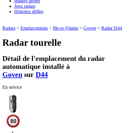
Images drôles
Jeux radars
Histoires drôles
Radars
>
Emplacements
>
Ille-et-Vilaine
>
Goven
>
Radar D44
Radar tourelle
Détail de l'emplacement du radar
automatique installé à
Goven
sur
D44
En service