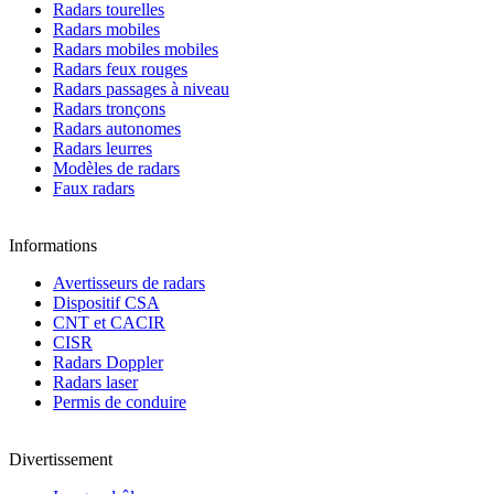
Radars tourelles
Radars mobiles
Radars mobiles mobiles
Radars feux rouges
Radars passages à niveau
Radars tronçons
Radars autonomes
Radars leurres
Modèles de radars
Faux radars
Informations
Avertisseurs de radars
Dispositif CSA
CNT et CACIR
CISR
Radars Doppler
Radars laser
Permis de conduire
Divertissement