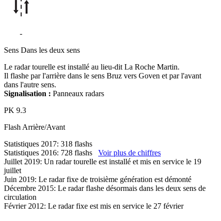
D44
-
Goven
Sens
Dans les deux sens
Le radar tourelle est installé au lieu-dit La Roche Martin.
Il flashe par l'arrière dans le sens Bruz vers Goven et par l'avant
dans l'autre sens.
Signalisation :
Panneaux radars
PK
9.3
Flash
Arrière/Avant
Statistiques 2017: 318 flashs
Statistiques 2016: 728 flashs
Voir plus de chiffres
Juillet 2019: Un radar tourelle est installé et mis en service le 19
juillet
Juin 2019: Le radar fixe de troisième génération est démonté
Décembre 2015: Le radar flashe désormais dans les deux sens de
circulation
Février 2012: Le radar fixe est mis en service le 27 février