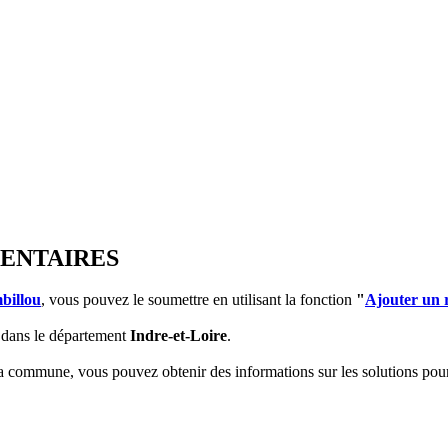
MENTAIRES
billou
, vous pouvez le soumettre en utilisant la fonction
"
Ajouter un 
dans le département
Indre-et-Loire
.
 la commune, vous pouvez obtenir des informations sur les solutions po