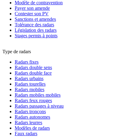
Modèle de contravention
Payer son amende
Contester son PV
Sanctions et amendes
Tolérance des radars
Législation des radars
Stages permis à points
Type de radars
Radars fixes
Radars double sens
Radars double face
Radars urbains
Radars tourelles
Radars mobiles
Radars mobiles mobiles
Radars feux rouges
Radars passages à niveau
Radars tronçons
Radars autonomes
Radars leurres
Modèles de radars
Faux radars