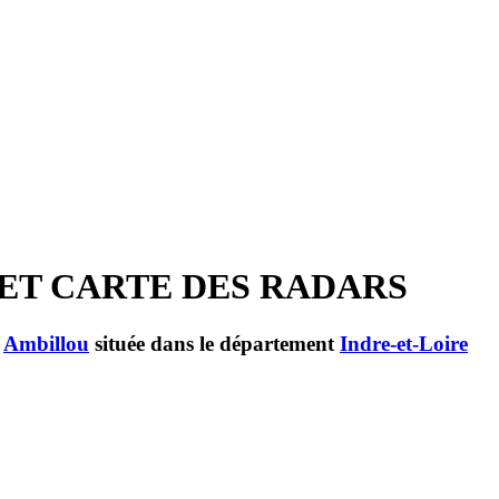
 ET CARTE DES RADARS
e
Ambillou
située dans le département
Indre-et-Loire