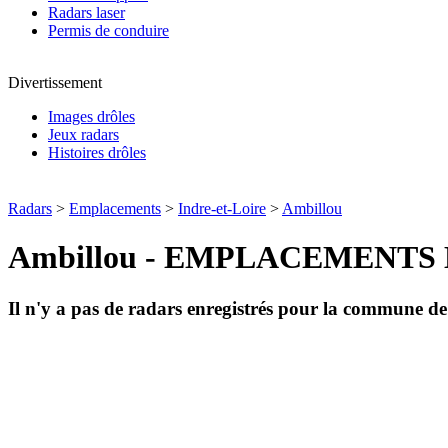
Radars laser
Permis de conduire
Divertissement
Images drôles
Jeux radars
Histoires drôles
Radars
>
Emplacements
>
Indre-et-Loire
>
Ambillou
Ambillou - EMPLACEMENTS
Il n'y a pas de radars enregistrés pour la commune d