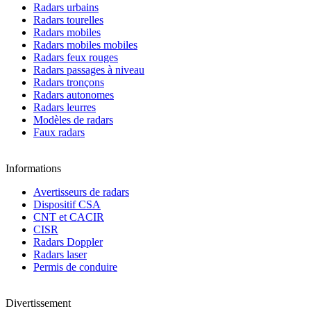
Radars urbains
Radars tourelles
Radars mobiles
Radars mobiles mobiles
Radars feux rouges
Radars passages à niveau
Radars tronçons
Radars autonomes
Radars leurres
Modèles de radars
Faux radars
Informations
Avertisseurs de radars
Dispositif CSA
CNT et CACIR
CISR
Radars Doppler
Radars laser
Permis de conduire
Divertissement