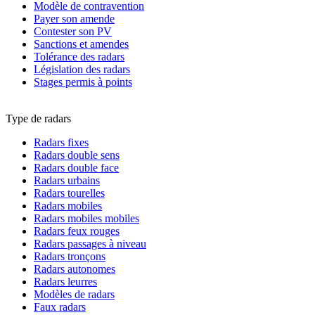
Modèle de contravention
Payer son amende
Contester son PV
Sanctions et amendes
Tolérance des radars
Législation des radars
Stages permis à points
Type de radars
Radars fixes
Radars double sens
Radars double face
Radars urbains
Radars tourelles
Radars mobiles
Radars mobiles mobiles
Radars feux rouges
Radars passages à niveau
Radars tronçons
Radars autonomes
Radars leurres
Modèles de radars
Faux radars