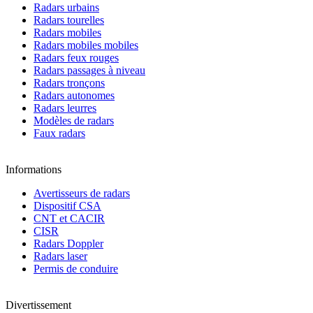
Radars urbains
Radars tourelles
Radars mobiles
Radars mobiles mobiles
Radars feux rouges
Radars passages à niveau
Radars tronçons
Radars autonomes
Radars leurres
Modèles de radars
Faux radars
Informations
Avertisseurs de radars
Dispositif CSA
CNT et CACIR
CISR
Radars Doppler
Radars laser
Permis de conduire
Divertissement