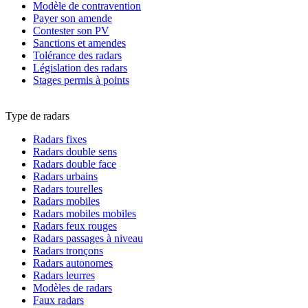
Modèle de contravention
Payer son amende
Contester son PV
Sanctions et amendes
Tolérance des radars
Législation des radars
Stages permis à points
Type de radars
Radars fixes
Radars double sens
Radars double face
Radars urbains
Radars tourelles
Radars mobiles
Radars mobiles mobiles
Radars feux rouges
Radars passages à niveau
Radars tronçons
Radars autonomes
Radars leurres
Modèles de radars
Faux radars