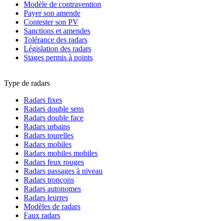
Modèle de contravention
Payer son amende
Contester son PV
Sanctions et amendes
Tolérance des radars
Législation des radars
Stages permis à points
Type de radars
Radars fixes
Radars double sens
Radars double face
Radars urbains
Radars tourelles
Radars mobiles
Radars mobiles mobiles
Radars feux rouges
Radars passages à niveau
Radars tronçons
Radars autonomes
Radars leurres
Modèles de radars
Faux radars