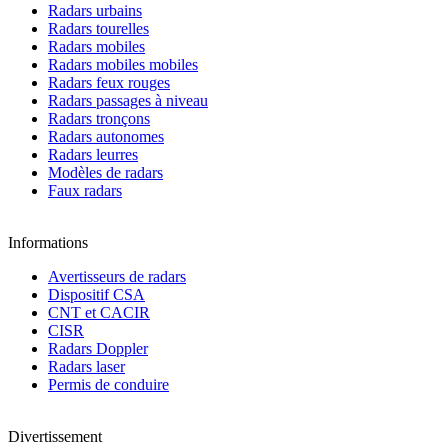
Radars urbains
Radars tourelles
Radars mobiles
Radars mobiles mobiles
Radars feux rouges
Radars passages à niveau
Radars tronçons
Radars autonomes
Radars leurres
Modèles de radars
Faux radars
Informations
Avertisseurs de radars
Dispositif CSA
CNT et CACIR
CISR
Radars Doppler
Radars laser
Permis de conduire
Divertissement