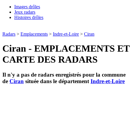
Images drôles
Jeux radars
Histoires drôles
Radars
>
Emplacements
>
Indre-et-Loire
>
Ciran
Ciran - EMPLACEMENTS ET
CARTE DES RADARS
Il n'y a pas de radars enregistrés pour la commune
de
Ciran
située dans le département
Indre-et-Loire