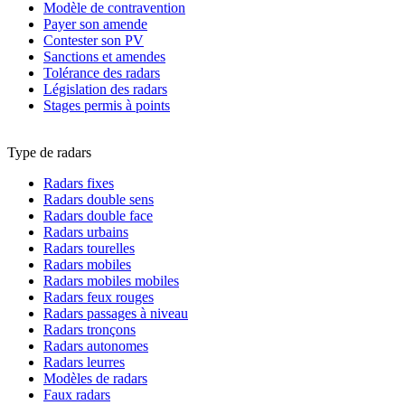
Modèle de contravention
Payer son amende
Contester son PV
Sanctions et amendes
Tolérance des radars
Législation des radars
Stages permis à points
Type de radars
Radars fixes
Radars double sens
Radars double face
Radars urbains
Radars tourelles
Radars mobiles
Radars mobiles mobiles
Radars feux rouges
Radars passages à niveau
Radars tronçons
Radars autonomes
Radars leurres
Modèles de radars
Faux radars