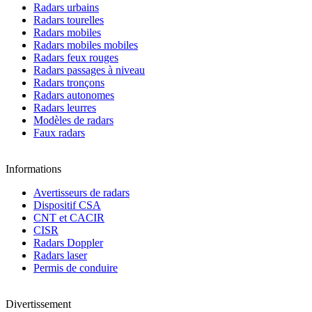
Radars urbains
Radars tourelles
Radars mobiles
Radars mobiles mobiles
Radars feux rouges
Radars passages à niveau
Radars tronçons
Radars autonomes
Radars leurres
Modèles de radars
Faux radars
Informations
Avertisseurs de radars
Dispositif CSA
CNT et CACIR
CISR
Radars Doppler
Radars laser
Permis de conduire
Divertissement