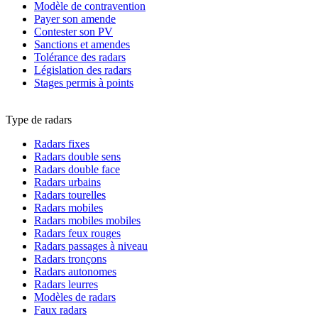
Modèle de contravention
Payer son amende
Contester son PV
Sanctions et amendes
Tolérance des radars
Législation des radars
Stages permis à points
Type de radars
Radars fixes
Radars double sens
Radars double face
Radars urbains
Radars tourelles
Radars mobiles
Radars mobiles mobiles
Radars feux rouges
Radars passages à niveau
Radars tronçons
Radars autonomes
Radars leurres
Modèles de radars
Faux radars