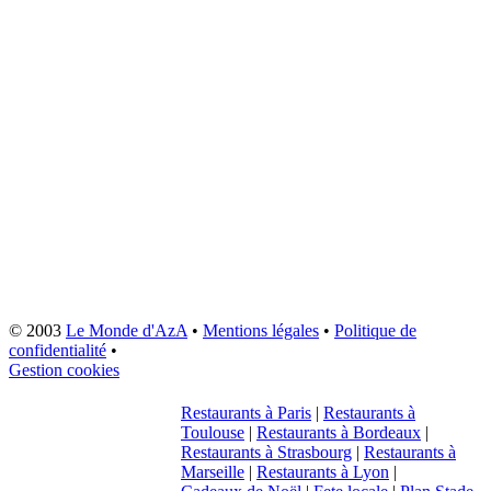
© 2003
Le Monde d'AzA
•
Mentions légales
•
Politique de
confidentialité
•
Gestion cookies
Restaurants à Paris
|
Restaurants à
Toulouse
|
Restaurants à Bordeaux
|
Restaurants à Strasbourg
|
Restaurants à
Marseille
|
Restaurants à Lyon
|