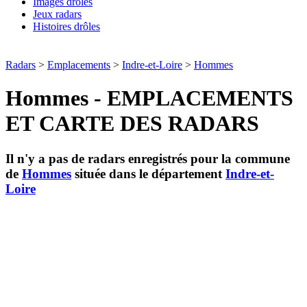
Images drôles
Jeux radars
Histoires drôles
Radars
>
Emplacements
>
Indre-et-Loire
>
Hommes
Hommes - EMPLACEMENTS
ET CARTE DES RADARS
Il n'y a pas de radars enregistrés pour la commune
de
Hommes
située dans le département
Indre-et-
Loire