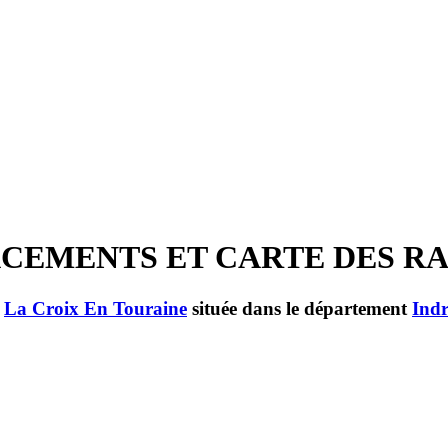
MPLACEMENTS ET CARTE DES R
e
La Croix En Touraine
située dans le département
Indr