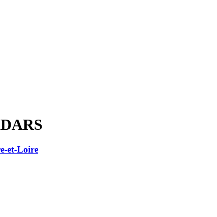
ADARS
e-et-Loire