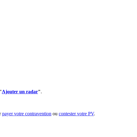
"
Ajouter un radar
"
.
ur
payer votre contravention
ou
contester votre PV
.