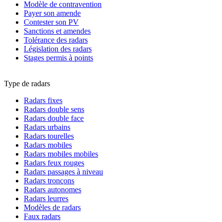
Modèle de contravention
Payer son amende
Contester son PV
Sanctions et amendes
Tolérance des radars
Législation des radars
Stages permis à points
Type de radars
Radars fixes
Radars double sens
Radars double face
Radars urbains
Radars tourelles
Radars mobiles
Radars mobiles mobiles
Radars feux rouges
Radars passages à niveau
Radars tronçons
Radars autonomes
Radars leurres
Modèles de radars
Faux radars