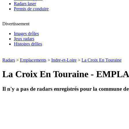
Radars laser
Permis de conduire
Divertissement
Images drôles
Jeux radars
Histoires drôles
Radars
>
Emplacements
>
Indre-et-Loire
>
La Croix En Touraine
La Croix En Touraine - E
Il n'y a pas de radars enregistrés pour la commune d