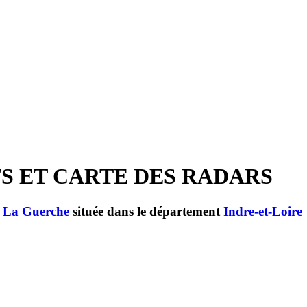
TS ET CARTE DES RADARS
e
La Guerche
située dans le département
Indre-et-Loire