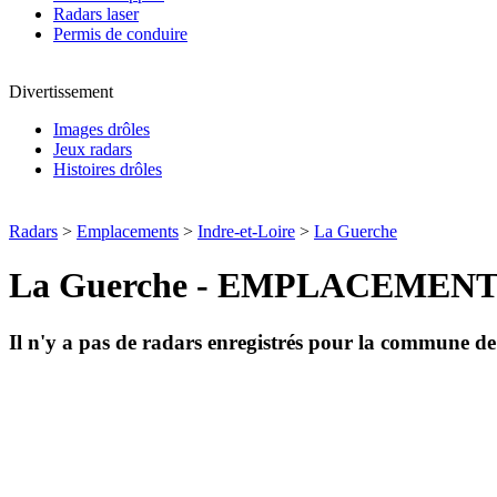
Radars laser
Permis de conduire
Divertissement
Images drôles
Jeux radars
Histoires drôles
Radars
>
Emplacements
>
Indre-et-Loire
>
La Guerche
La Guerche - EMPLACEMEN
Il n'y a pas de radars enregistrés pour la commune d