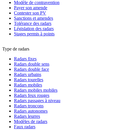
Modèle de contravention
Payer son amende
Contester son PV
Sanctions et amendes
Tolérance des radars
Législation des radars
Stages permis à points
Type de radars
Radars fixes
Radars double sens
Radars double face
Radars urbains
Radars tourelles
Radars mobiles
Radars mobiles mobiles
Radars feux rouges
Radars passages à niveau
Radars tronçons
Radars autonomes
Radars leurres
Modèles de radars
Faux radars