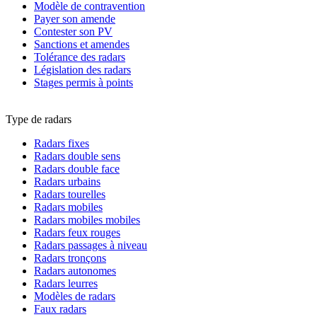
Modèle de contravention
Payer son amende
Contester son PV
Sanctions et amendes
Tolérance des radars
Législation des radars
Stages permis à points
Type de radars
Radars fixes
Radars double sens
Radars double face
Radars urbains
Radars tourelles
Radars mobiles
Radars mobiles mobiles
Radars feux rouges
Radars passages à niveau
Radars tronçons
Radars autonomes
Radars leurres
Modèles de radars
Faux radars