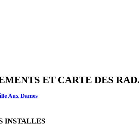
LACEMENTS ET CARTE DES RA
ille Aux Dames
ES INSTALLES