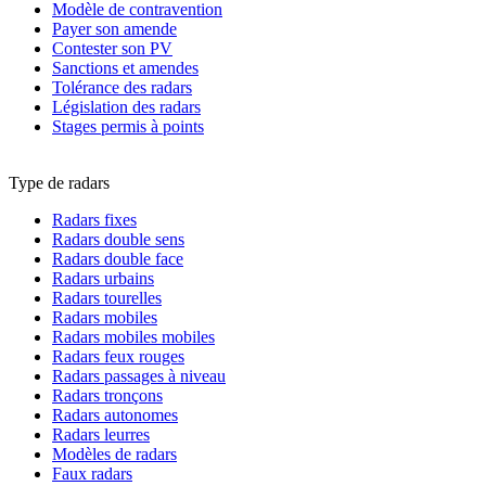
Modèle de contravention
Payer son amende
Contester son PV
Sanctions et amendes
Tolérance des radars
Législation des radars
Stages permis à points
Type de radars
Radars fixes
Radars double sens
Radars double face
Radars urbains
Radars tourelles
Radars mobiles
Radars mobiles mobiles
Radars feux rouges
Radars passages à niveau
Radars tronçons
Radars autonomes
Radars leurres
Modèles de radars
Faux radars