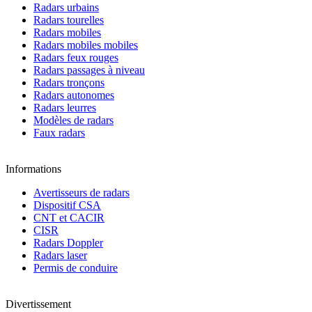
Radars urbains
Radars tourelles
Radars mobiles
Radars mobiles mobiles
Radars feux rouges
Radars passages à niveau
Radars tronçons
Radars autonomes
Radars leurres
Modèles de radars
Faux radars
Informations
Avertisseurs de radars
Dispositif CSA
CNT et CACIR
CISR
Radars Doppler
Radars laser
Permis de conduire
Divertissement