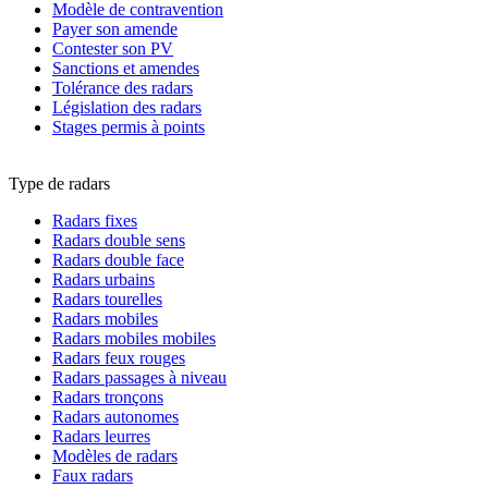
Modèle de contravention
Payer son amende
Contester son PV
Sanctions et amendes
Tolérance des radars
Législation des radars
Stages permis à points
Type de radars
Radars fixes
Radars double sens
Radars double face
Radars urbains
Radars tourelles
Radars mobiles
Radars mobiles mobiles
Radars feux rouges
Radars passages à niveau
Radars tronçons
Radars autonomes
Radars leurres
Modèles de radars
Faux radars