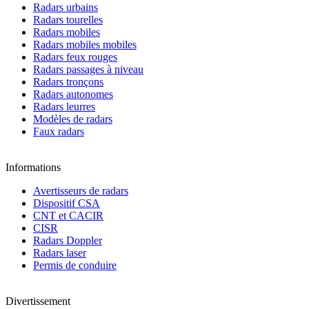
Radars urbains
Radars tourelles
Radars mobiles
Radars mobiles mobiles
Radars feux rouges
Radars passages à niveau
Radars tronçons
Radars autonomes
Radars leurres
Modèles de radars
Faux radars
Informations
Avertisseurs de radars
Dispositif CSA
CNT et CACIR
CISR
Radars Doppler
Radars laser
Permis de conduire
Divertissement