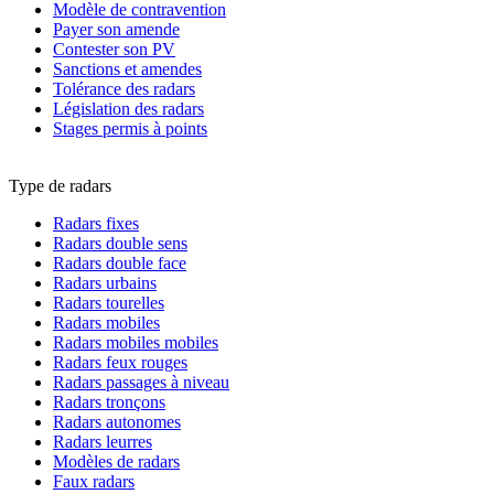
Modèle de contravention
Payer son amende
Contester son PV
Sanctions et amendes
Tolérance des radars
Législation des radars
Stages permis à points
Type de radars
Radars fixes
Radars double sens
Radars double face
Radars urbains
Radars tourelles
Radars mobiles
Radars mobiles mobiles
Radars feux rouges
Radars passages à niveau
Radars tronçons
Radars autonomes
Radars leurres
Modèles de radars
Faux radars