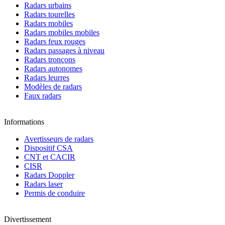
Radars urbains
Radars tourelles
Radars mobiles
Radars mobiles mobiles
Radars feux rouges
Radars passages à niveau
Radars tronçons
Radars autonomes
Radars leurres
Modèles de radars
Faux radars
Informations
Avertisseurs de radars
Dispositif CSA
CNT et CACIR
CISR
Radars Doppler
Radars laser
Permis de conduire
Divertissement