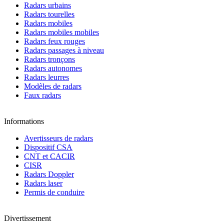
Radars urbains
Radars tourelles
Radars mobiles
Radars mobiles mobiles
Radars feux rouges
Radars passages à niveau
Radars tronçons
Radars autonomes
Radars leurres
Modèles de radars
Faux radars
Informations
Avertisseurs de radars
Dispositif CSA
CNT et CACIR
CISR
Radars Doppler
Radars laser
Permis de conduire
Divertissement