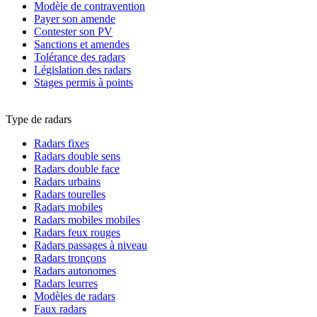
Modèle de contravention
Payer son amende
Contester son PV
Sanctions et amendes
Tolérance des radars
Législation des radars
Stages permis à points
Type de radars
Radars fixes
Radars double sens
Radars double face
Radars urbains
Radars tourelles
Radars mobiles
Radars mobiles mobiles
Radars feux rouges
Radars passages à niveau
Radars tronçons
Radars autonomes
Radars leurres
Modèles de radars
Faux radars