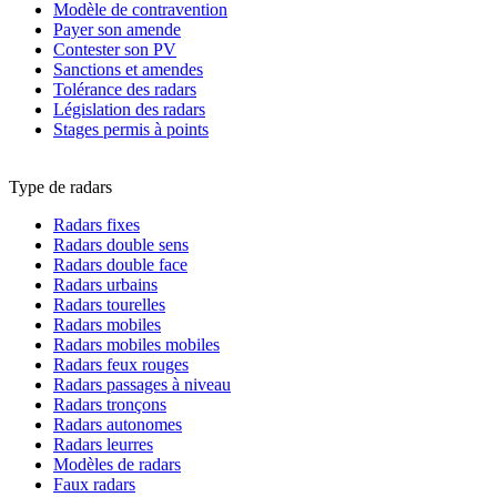
Modèle de contravention
Payer son amende
Contester son PV
Sanctions et amendes
Tolérance des radars
Législation des radars
Stages permis à points
Type de radars
Radars fixes
Radars double sens
Radars double face
Radars urbains
Radars tourelles
Radars mobiles
Radars mobiles mobiles
Radars feux rouges
Radars passages à niveau
Radars tronçons
Radars autonomes
Radars leurres
Modèles de radars
Faux radars