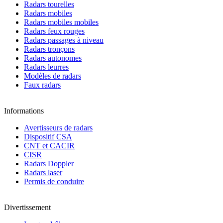
Radars tourelles
Radars mobiles
Radars mobiles mobiles
Radars feux rouges
Radars passages à niveau
Radars tronçons
Radars autonomes
Radars leurres
Modèles de radars
Faux radars
Informations
Avertisseurs de radars
Dispositif CSA
CNT et CACIR
CISR
Radars Doppler
Radars laser
Permis de conduire
Divertissement