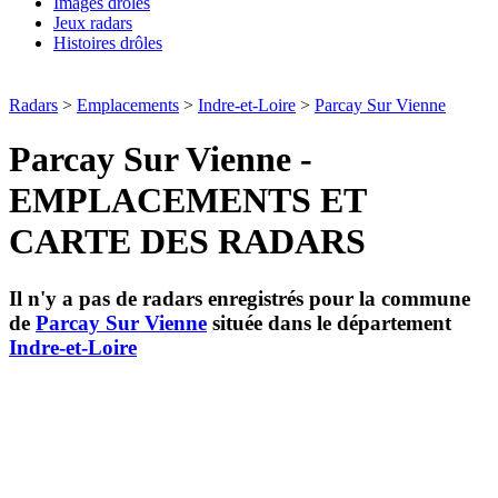
Images drôles
Jeux radars
Histoires drôles
Radars
>
Emplacements
>
Indre-et-Loire
>
Parcay Sur Vienne
Parcay Sur Vienne -
EMPLACEMENTS ET
CARTE DES RADARS
Il n'y a pas de radars enregistrés pour la commune
de
Parcay Sur Vienne
située dans le département
Indre-et-Loire