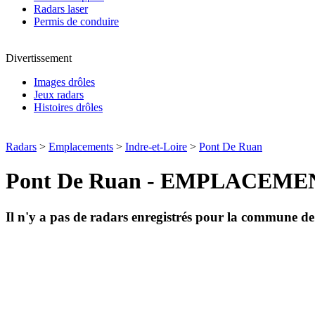
Radars laser
Permis de conduire
Divertissement
Images drôles
Jeux radars
Histoires drôles
Radars
>
Emplacements
>
Indre-et-Loire
>
Pont De Ruan
Pont De Ruan - EMPLACEM
Il n'y a pas de radars enregistrés pour la commune d