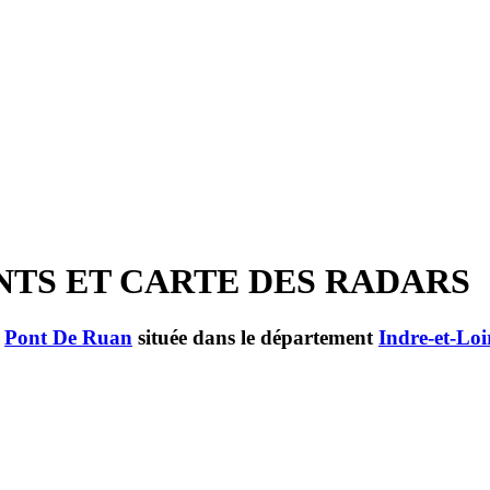
ENTS ET CARTE DES RADARS
e
Pont De Ruan
située dans le département
Indre-et-Loi