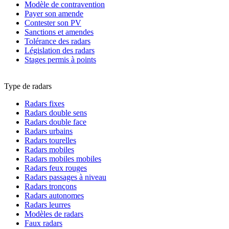
Modèle de contravention
Payer son amende
Contester son PV
Sanctions et amendes
Tolérance des radars
Législation des radars
Stages permis à points
Type de radars
Radars fixes
Radars double sens
Radars double face
Radars urbains
Radars tourelles
Radars mobiles
Radars mobiles mobiles
Radars feux rouges
Radars passages à niveau
Radars tronçons
Radars autonomes
Radars leurres
Modèles de radars
Faux radars