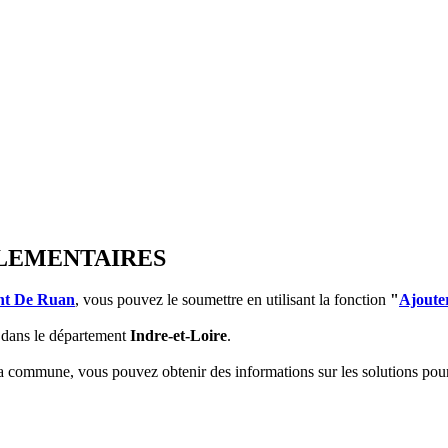
PLEMENTAIRES
nt De Ruan
, vous pouvez le soumettre en utilisant la fonction
"
Ajoute
dans le département
Indre-et-Loire
.
 la commune, vous pouvez obtenir des informations sur les solutions po