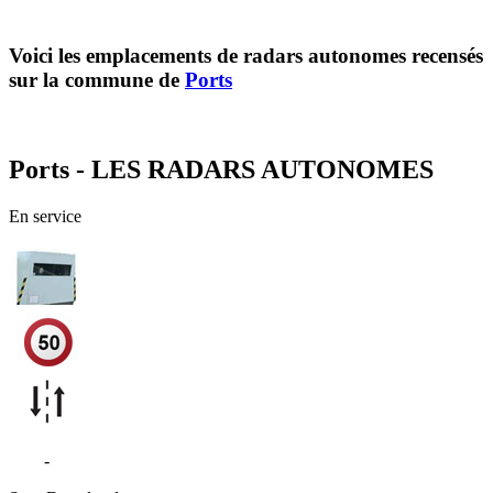
Voici les emplacements de radars autonomes recensés
sur la commune de
Ports
Ports - LES RADARS AUTONOMES
En service
D18
-
Ports-sur-Vienne