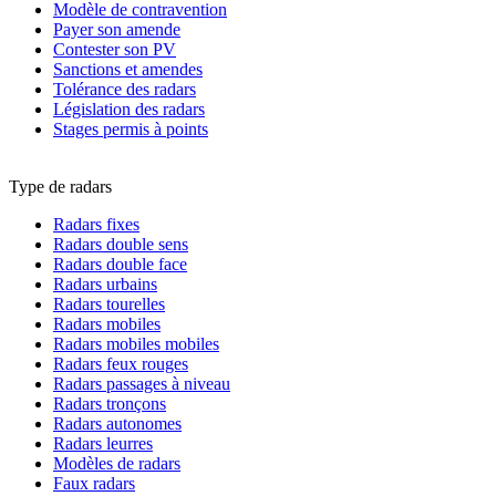
Modèle de contravention
Payer son amende
Contester son PV
Sanctions et amendes
Tolérance des radars
Législation des radars
Stages permis à points
Type de radars
Radars fixes
Radars double sens
Radars double face
Radars urbains
Radars tourelles
Radars mobiles
Radars mobiles mobiles
Radars feux rouges
Radars passages à niveau
Radars tronçons
Radars autonomes
Radars leurres
Modèles de radars
Faux radars