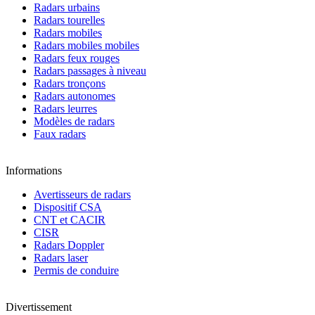
Radars urbains
Radars tourelles
Radars mobiles
Radars mobiles mobiles
Radars feux rouges
Radars passages à niveau
Radars tronçons
Radars autonomes
Radars leurres
Modèles de radars
Faux radars
Informations
Avertisseurs de radars
Dispositif CSA
CNT et CACIR
CISR
Radars Doppler
Radars laser
Permis de conduire
Divertissement