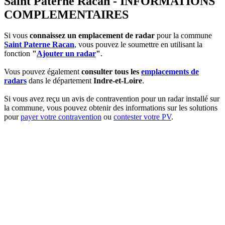
Saint Paterne Racan - INFORMATIONS
COMPLEMENTAIRES
Si vous
connaissez un emplacement de radar
pour la commune
Saint Paterne Racan
, vous pouvez le soumettre en utilisant la
fonction
"
Ajouter un radar
"
.
Vous pouvez également
consulter tous les
emplacements de
radars
dans le département
Indre-et-Loire
.
Si vous avez reçu un avis de contravention pour un radar installé sur
la commune, vous pouvez obtenir des informations sur les solutions
pour
payer votre contravention
ou
contester votre PV
.