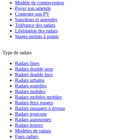
Modèle de contravention
Payer son amende
Contester son PV
Sanctions et amendes
Tolérance des radars
Législation des radars
Stages permis à points
Type de radars
Radars fixes
Radars double sens
Radars double face
Radars urbains
Radars tourelles
Radars mobiles
Radars mobiles mobiles
Radars feux rouges
Radars passages à niveau
Radars tronçons
Radars autonomes
Radars leurres
Modèles de radars
Faux radars