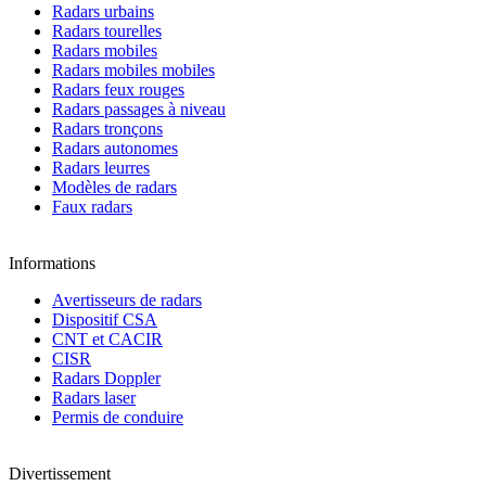
Radars urbains
Radars tourelles
Radars mobiles
Radars mobiles mobiles
Radars feux rouges
Radars passages à niveau
Radars tronçons
Radars autonomes
Radars leurres
Modèles de radars
Faux radars
Informations
Avertisseurs de radars
Dispositif CSA
CNT et CACIR
CISR
Radars Doppler
Radars laser
Permis de conduire
Divertissement