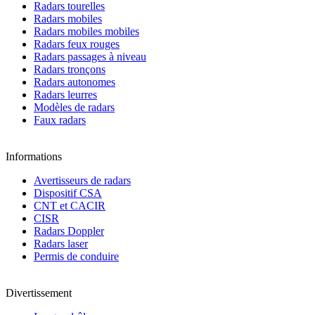
Radars tourelles
Radars mobiles
Radars mobiles mobiles
Radars feux rouges
Radars passages à niveau
Radars tronçons
Radars autonomes
Radars leurres
Modèles de radars
Faux radars
Informations
Avertisseurs de radars
Dispositif CSA
CNT et CACIR
CISR
Radars Doppler
Radars laser
Permis de conduire
Divertissement