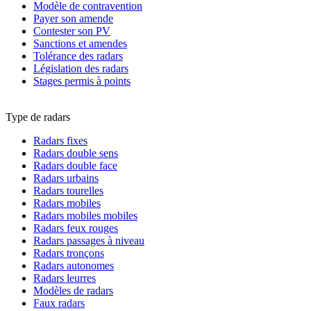
Modèle de contravention
Payer son amende
Contester son PV
Sanctions et amendes
Tolérance des radars
Législation des radars
Stages permis à points
Type de radars
Radars fixes
Radars double sens
Radars double face
Radars urbains
Radars tourelles
Radars mobiles
Radars mobiles mobiles
Radars feux rouges
Radars passages à niveau
Radars tronçons
Radars autonomes
Radars leurres
Modèles de radars
Faux radars