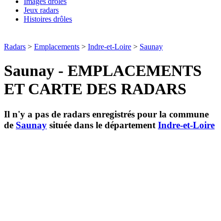
Images drôles
Jeux radars
Histoires drôles
Radars
>
Emplacements
>
Indre-et-Loire
>
Saunay
Saunay - EMPLACEMENTS
ET CARTE DES RADARS
Il n'y a pas de radars enregistrés pour la commune
de
Saunay
située dans le département
Indre-et-Loire