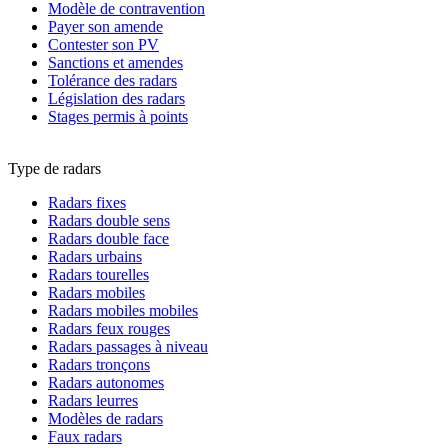
Modèle de contravention
Payer son amende
Contester son PV
Sanctions et amendes
Tolérance des radars
Législation des radars
Stages permis à points
Type de radars
Radars fixes
Radars double sens
Radars double face
Radars urbains
Radars tourelles
Radars mobiles
Radars mobiles mobiles
Radars feux rouges
Radars passages à niveau
Radars tronçons
Radars autonomes
Radars leurres
Modèles de radars
Faux radars