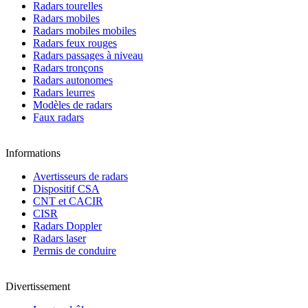
Radars tourelles
Radars mobiles
Radars mobiles mobiles
Radars feux rouges
Radars passages à niveau
Radars tronçons
Radars autonomes
Radars leurres
Modèles de radars
Faux radars
Informations
Avertisseurs de radars
Dispositif CSA
CNT et CACIR
CISR
Radars Doppler
Radars laser
Permis de conduire
Divertissement