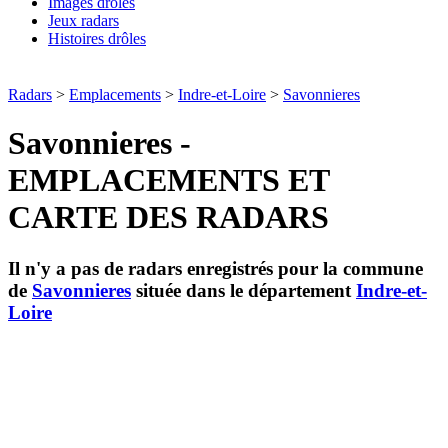
Images drôles
Jeux radars
Histoires drôles
Radars
>
Emplacements
>
Indre-et-Loire
>
Savonnieres
Savonnieres -
EMPLACEMENTS ET
CARTE DES RADARS
Il n'y a pas de radars enregistrés pour la commune
de
Savonnieres
située dans le département
Indre-et-
Loire