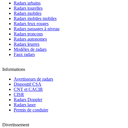
Radars urbains
Radars tourelles
Radars mobiles
Radars mobiles mobiles
Radars feux rouges
Radars passages à niveau
Radars tronçons
Radars autonomes
Radars leurres
Modèles de radars
Faux radars
Informations
Avertisseurs de radars
Dispositif CSA
CNT et CACIR
CISR
Radars Doppler
Radars laser
Permis de conduire
Divertissement