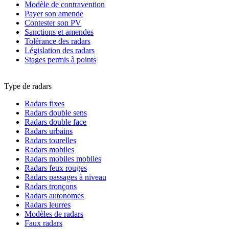
Modèle de contravention
Payer son amende
Contester son PV
Sanctions et amendes
Tolérance des radars
Législation des radars
Stages permis à points
Type de radars
Radars fixes
Radars double sens
Radars double face
Radars urbains
Radars tourelles
Radars mobiles
Radars mobiles mobiles
Radars feux rouges
Radars passages à niveau
Radars tronçons
Radars autonomes
Radars leurres
Modèles de radars
Faux radars