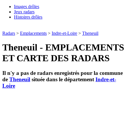
Images drôles
Jeux radars
Histoires drôles
Radars
>
Emplacements
>
Indre-et-Loire
>
Theneuil
Theneuil - EMPLACEMENTS
ET CARTE DES RADARS
Il n'y a pas de radars enregistrés pour la commune
de
Theneuil
située dans le département
Indre-et-
Loire