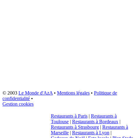
© 2003
Le Monde d'AzA
•
Mentions légales
•
Politique de
confidentialité
•
Gestion cookies
Restaurants à Paris
|
Restaurants à
Toulouse
|
Restaurants à Bordeaux
|
Restaurants à Strasbourg
|
Restaurants à
Marseille
|
Restaurants à Lyon
|