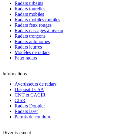
Radars urbains
Radars tourelles
Radars mobiles
Radars mobiles mobiles
Radars feux rouges
Radars passages à niveau
Radars tronçons
Radars autonomes
Radars leurres
Modèles de radars
Faux radars
Informations
Avertisseurs de radars
Dispositif CSA
CNT et CACIR
CISR
Radars Doppler
Radars laser
Permis de conduire
Divertissement