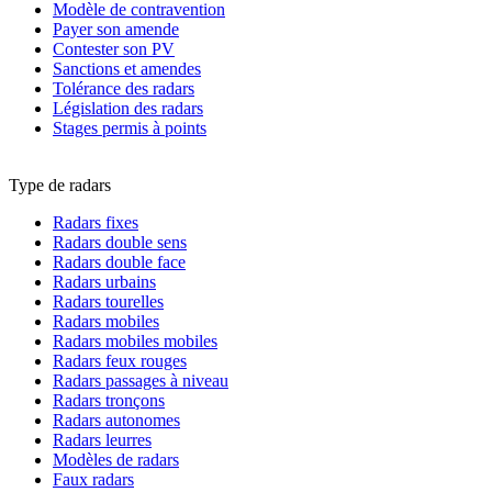
Modèle de contravention
Payer son amende
Contester son PV
Sanctions et amendes
Tolérance des radars
Législation des radars
Stages permis à points
Type de radars
Radars fixes
Radars double sens
Radars double face
Radars urbains
Radars tourelles
Radars mobiles
Radars mobiles mobiles
Radars feux rouges
Radars passages à niveau
Radars tronçons
Radars autonomes
Radars leurres
Modèles de radars
Faux radars