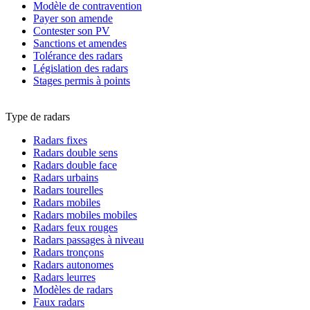
Modèle de contravention
Payer son amende
Contester son PV
Sanctions et amendes
Tolérance des radars
Législation des radars
Stages permis à points
Type de radars
Radars fixes
Radars double sens
Radars double face
Radars urbains
Radars tourelles
Radars mobiles
Radars mobiles mobiles
Radars feux rouges
Radars passages à niveau
Radars tronçons
Radars autonomes
Radars leurres
Modèles de radars
Faux radars