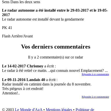
Sens
Dans les deux sens
Le radar autonome a été installé entre le 29-03-2017 et le 19-05-
2017
Le radar autonome est installé devant la gendarmerie
PK
41
Flash
Arrière/Avant
Vos derniers commentaires
Il y a 2 commentaire(s) sur ce radar
Le 14-02-2017 Chrismoy
a écrit :
Le radar à été retiré ce matin. ..qui connais nouvel Emplacement? ...
Répondre à ce commentaire
Le 09-11-2016 Landais 40
a écrit :
Radar installé en catimini dans la journée du 8 novembre.
Très piégeux à cet endroit!
Attention!..
Répondre à ce commentaire
© 2003
Le Monde d'AzA
•
Mentions légales
•
Politique de