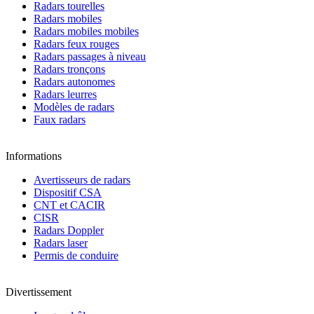
Radars tourelles
Radars mobiles
Radars mobiles mobiles
Radars feux rouges
Radars passages à niveau
Radars tronçons
Radars autonomes
Radars leurres
Modèles de radars
Faux radars
Informations
Avertisseurs de radars
Dispositif CSA
CNT et CACIR
CISR
Radars Doppler
Radars laser
Permis de conduire
Divertissement