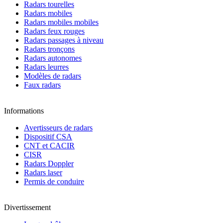
Radars tourelles
Radars mobiles
Radars mobiles mobiles
Radars feux rouges
Radars passages à niveau
Radars tronçons
Radars autonomes
Radars leurres
Modèles de radars
Faux radars
Informations
Avertisseurs de radars
Dispositif CSA
CNT et CACIR
CISR
Radars Doppler
Radars laser
Permis de conduire
Divertissement