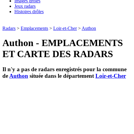
Images drôles
Jeux radars
Histoires drôles
Radars
>
Emplacements
>
Loir-et-Cher
>
Authon
Authon - EMPLACEMENTS
ET CARTE DES RADARS
Il n'y a pas de radars enregistrés pour la commune
de
Authon
située dans le département
Loir-et-Cher