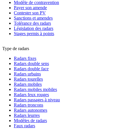
Modèle de contravention
Payer son amende
Contester son PV
Sanctions et amendes
Tolérance des radars
Législation des radars
Stages permis à points
Type de radars
Radars fixes
Radars double sens
Radars double face
Radars urbains
Radars tourelles
Radars mobiles
Radars mobiles mobiles
Radars feux rouges
Radars passages à niveau
Radars tronçons
Radars autonomes
Radars leurres
Modèles de radars
Faux radars