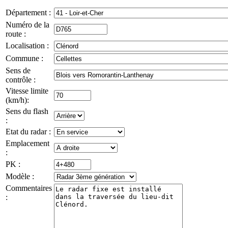
Département :
Numéro de la
route :
Localisation :
Commune :
Sens de
contrôle :
Vitesse limite
(km/h):
Sens du flash
:
Etat du radar :
Emplacement
:
PK :
Modèle :
Commentaires
: