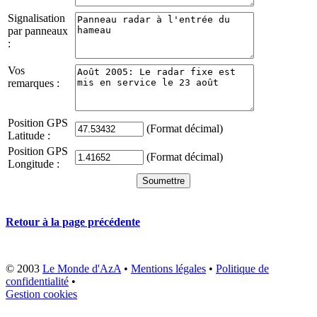
Signalisation
par panneaux
:
Vos
remarques :
Position GPS
(Format décimal)
Latitude :
Position GPS
(Format décimal)
Longitude :
Retour à la page précédente
© 2003
Le Monde d'AzA
•
Mentions légales
•
Politique de
confidentialité
•
Gestion cookies