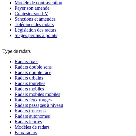
Modèle de contravention
Payer son amende
Contester son PV
Sanctions et amendes
Tolérance des radars
Législation des radars
Stages permis à points
Type de radars
Radars fixes
Radars double sens
Radars double face
Radars urbains
Radars tourelles
Radars mobiles
Radars mobiles mobiles
Radars feux rouges
Radars passages à niveau
Radars tronçons
Radars autonomes
Radars leurres
Modèles de radars
Faux radars