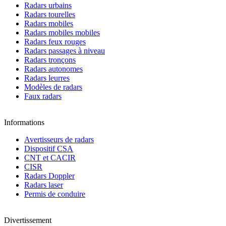
Radars urbains
Radars tourelles
Radars mobiles
Radars mobiles mobiles
Radars feux rouges
Radars passages à niveau
Radars tronçons
Radars autonomes
Radars leurres
Modèles de radars
Faux radars
Informations
Avertisseurs de radars
Dispositif CSA
CNT et CACIR
CISR
Radars Doppler
Radars laser
Permis de conduire
Divertissement