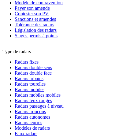
Modèle de contravention
Payer son amende
Contester son PV
Sanctions et amendes
Tolérance des radars
Législation des radars
Stages permis à points
Type de radars
Radars fixes
Radars double sens
Radars double face
Radars urbains
Radars tourelles
Radars mobiles
Radars mobiles mobiles
Radars feux rouges
Radars passages à niveau
Radars tronçons
Radars autonomes
Radars leurres
Modèles de radars
Faux radars