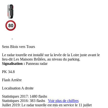
D751
-
Chailles
Sens
Blois vers Tours
Le radar tourelle est installé sur la levée de la Loire juste avant le
lieu-dit Les Maisons Brûlées, au niveau du parking.
Signalisation :
Panneau radar
PK
34.8
Flash
Arrière
Localisation
A droite
Statistiques 2017: 1480 flashs
Statistiques 2016: 383 flashs
Voir plus de chiffres
Juillet 2019: Le radar tourelle est mis en service le 11 juillet