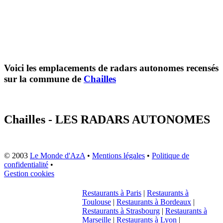
Voici les emplacements de radars autonomes recensés
sur la commune de
Chailles
Chailles - LES RADARS AUTONOMES
© 2003
Le Monde d'AzA
•
Mentions légales
•
Politique de
confidentialité
•
Gestion cookies
Restaurants à Paris
|
Restaurants à
Toulouse
|
Restaurants à Bordeaux
|
Restaurants à Strasbourg
|
Restaurants à
Marseille
|
Restaurants à Lyon
|