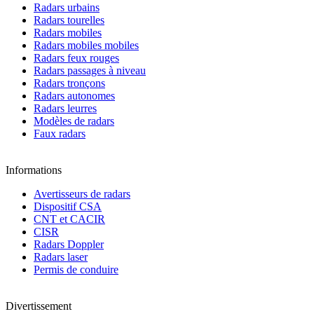
Radars urbains
Radars tourelles
Radars mobiles
Radars mobiles mobiles
Radars feux rouges
Radars passages à niveau
Radars tronçons
Radars autonomes
Radars leurres
Modèles de radars
Faux radars
Informations
Avertisseurs de radars
Dispositif CSA
CNT et CACIR
CISR
Radars Doppler
Radars laser
Permis de conduire
Divertissement