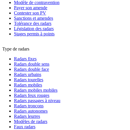
Modèle de contravention
Payer son amende
Contester son PV
Sanctions et amendes
Tolérance des radars
Législation des radars
Stages permis à points
Type de radars
Radars fixes
Radars double sens
Radars double face
Radars urbains
Radars tourelles
Radars mobiles
Radars mobiles mobiles
Radars feux rouges
Radars passages à niveau
Radars tronçons
Radars autonomes
Radars leurres
Modèles de radars
Faux radars