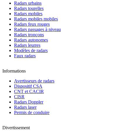
Radars urbains
Radars tourelles
Radars mobiles
Radars mobiles mobiles
Radars feux rouges
Radars passages à niveau
Radars tronçons
Radars autonomes
Radars leurres
Modèles de radars
Faux radars
Informations
Avertisseurs de radars
Dispositif CSA
CNT et CACIR
CISR
Radars Doppler
Radars laser
Permis de conduire
Divertissement