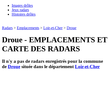
Images drôles
Jeux radars
Histoires drôles
Radars
>
Emplacements
>
Loir-et-Cher
>
Droue
Droue - EMPLACEMENTS ET
CARTE DES RADARS
Il n'y a pas de radars enregistrés pour la commune
de
Droue
située dans le département
Loir-et-Cher