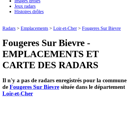
Images drôles
Jeux radars
Histoires drôles
Radars
>
Emplacements
>
Loir-et-Cher
>
Fougeres Sur Bievre
Fougeres Sur Bievre -
EMPLACEMENTS ET
CARTE DES RADARS
Il n'y a pas de radars enregistrés pour la commune
de
Fougeres Sur Bievre
située dans le département
Loir-et-Cher