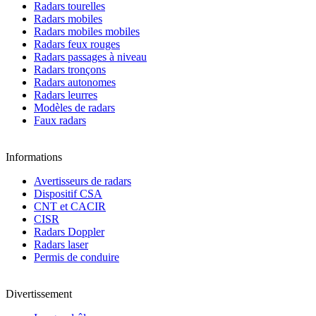
Radars tourelles
Radars mobiles
Radars mobiles mobiles
Radars feux rouges
Radars passages à niveau
Radars tronçons
Radars autonomes
Radars leurres
Modèles de radars
Faux radars
Informations
Avertisseurs de radars
Dispositif CSA
CNT et CACIR
CISR
Radars Doppler
Radars laser
Permis de conduire
Divertissement