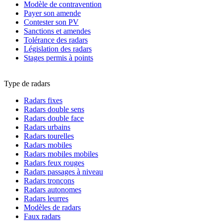
Modèle de contravention
Payer son amende
Contester son PV
Sanctions et amendes
Tolérance des radars
Législation des radars
Stages permis à points
Type de radars
Radars fixes
Radars double sens
Radars double face
Radars urbains
Radars tourelles
Radars mobiles
Radars mobiles mobiles
Radars feux rouges
Radars passages à niveau
Radars tronçons
Radars autonomes
Radars leurres
Modèles de radars
Faux radars