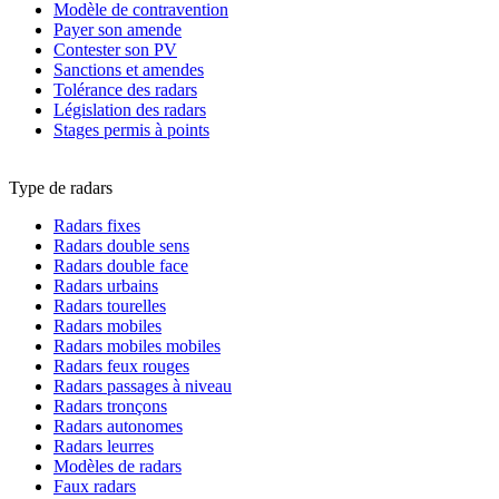
Modèle de contravention
Payer son amende
Contester son PV
Sanctions et amendes
Tolérance des radars
Législation des radars
Stages permis à points
Type de radars
Radars fixes
Radars double sens
Radars double face
Radars urbains
Radars tourelles
Radars mobiles
Radars mobiles mobiles
Radars feux rouges
Radars passages à niveau
Radars tronçons
Radars autonomes
Radars leurres
Modèles de radars
Faux radars