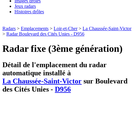
Images drôles
Jeux radars
Histoires drôles
Radars
>
Emplacements
>
Loir-et-Cher
>
La Chaussée-Saint-Victor
>
Radar Boulevard des Cités Unies - D956
Radar fixe (3ème génération)
Détail de l'emplacement du radar
automatique installé à
La Chaussée-Saint-Victor
sur Boulevard
des Cités Unies -
D956