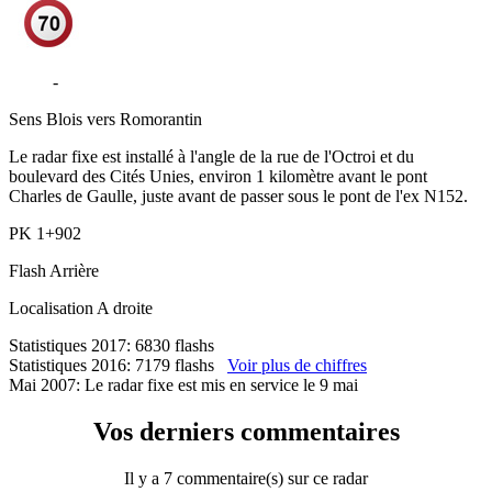
D956
-
Boulevard des Cités Unies - La Chaussée-Saint-Victor
Sens
Blois vers Romorantin
Le radar fixe est installé à l'angle de la rue de l'Octroi et du
boulevard des Cités Unies, environ 1 kilomètre avant le pont
Charles de Gaulle, juste avant de passer sous le pont de l'ex N152.
PK
1+902
Flash
Arrière
Localisation
A droite
Statistiques 2017: 6830 flashs
Statistiques 2016: 7179 flashs
Voir plus de chiffres
Mai 2007: Le radar fixe est mis en service le 9 mai
Vos derniers commentaires
Il y a 7 commentaire(s) sur ce radar