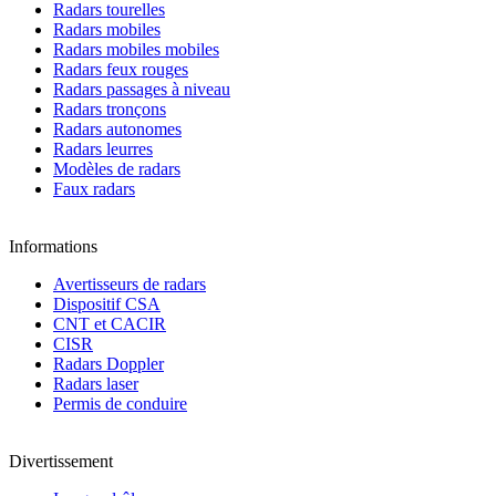
Radars tourelles
Radars mobiles
Radars mobiles mobiles
Radars feux rouges
Radars passages à niveau
Radars tronçons
Radars autonomes
Radars leurres
Modèles de radars
Faux radars
Informations
Avertisseurs de radars
Dispositif CSA
CNT et CACIR
CISR
Radars Doppler
Radars laser
Permis de conduire
Divertissement