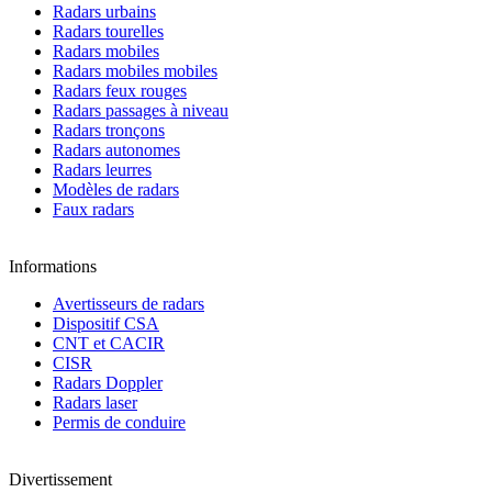
Radars urbains
Radars tourelles
Radars mobiles
Radars mobiles mobiles
Radars feux rouges
Radars passages à niveau
Radars tronçons
Radars autonomes
Radars leurres
Modèles de radars
Faux radars
Informations
Avertisseurs de radars
Dispositif CSA
CNT et CACIR
CISR
Radars Doppler
Radars laser
Permis de conduire
Divertissement