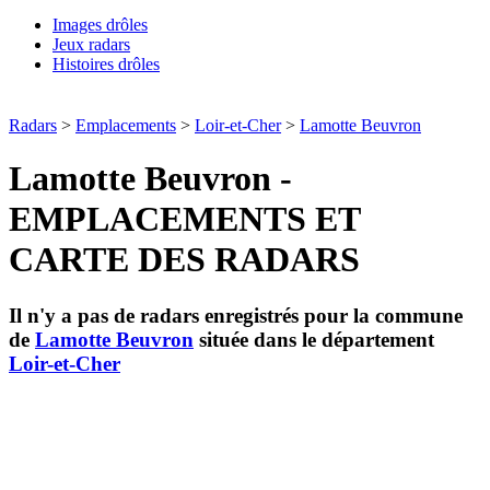
Images drôles
Jeux radars
Histoires drôles
Radars
>
Emplacements
>
Loir-et-Cher
>
Lamotte Beuvron
Lamotte Beuvron -
EMPLACEMENTS ET
CARTE DES RADARS
Il n'y a pas de radars enregistrés pour la commune
de
Lamotte Beuvron
située dans le département
Loir-et-Cher