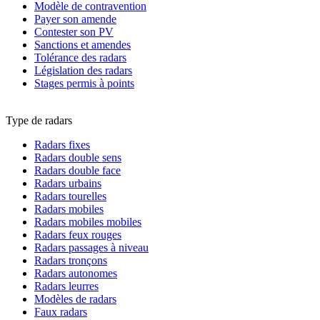
Modèle de contravention
Payer son amende
Contester son PV
Sanctions et amendes
Tolérance des radars
Législation des radars
Stages permis à points
Type de radars
Radars fixes
Radars double sens
Radars double face
Radars urbains
Radars tourelles
Radars mobiles
Radars mobiles mobiles
Radars feux rouges
Radars passages à niveau
Radars tronçons
Radars autonomes
Radars leurres
Modèles de radars
Faux radars