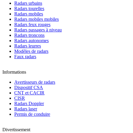
Radars urbains
Radars tourelles
Radars mobiles
Radars mobiles mobiles
Radars feux rouges
Radars passages à niveau
Radars tronçons
Radars autonomes
Radars leurres
Modèles de radars
Faux radars
Informations
Avertisseurs de radars
Dispositif CSA
CNT et CACIR
CISR
Radars Doppler
Radars laser
Permis de conduire
Divertissement