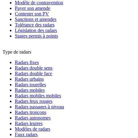
Modèle de contravention
Payer son amende
Contester son PV
Sanctions et amendes
Tolérance des radars
Législation des radars
Stages permis à points
Type de radars
Radars fixes
Radars double sens
Radars double face
Radars urbains
Radars tourelles
Radars mobiles
Radars mobiles mobiles
Radars feux rouges
Radars passages à niveau
Radars tronçons
Radars autonomes
Radars leurres
Modèles de radars
Faux radars