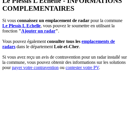
Le Plessis L Echelle - INFORMATIONS
COMPLEMENTAIRES
Si vous
connaissez un emplacement de radar
pour la commune
Le Plessis L Echelle
, vous pouvez le soumettre en utilisant la
fonction
"
Ajouter un radar
"
.
Vous pouvez également
consulter tous les
emplacements de
radars
dans le département
Loir-et-Cher
.
Si vous avez reçu un avis de contravention pour un radar installé sur
la commune, vous pouvez obtenir des informations sur les solutions
pour
payer votre contravention
ou
contester votre PV
.