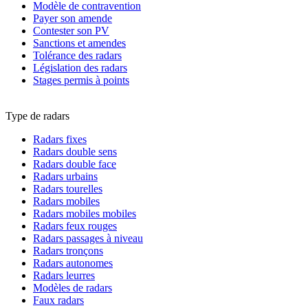
Modèle de contravention
Payer son amende
Contester son PV
Sanctions et amendes
Tolérance des radars
Législation des radars
Stages permis à points
Type de radars
Radars fixes
Radars double sens
Radars double face
Radars urbains
Radars tourelles
Radars mobiles
Radars mobiles mobiles
Radars feux rouges
Radars passages à niveau
Radars tronçons
Radars autonomes
Radars leurres
Modèles de radars
Faux radars