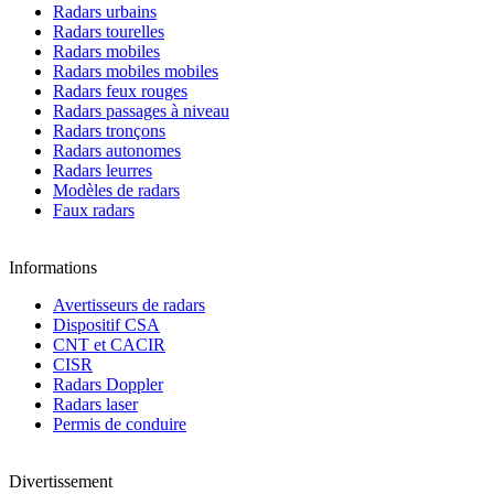
Radars urbains
Radars tourelles
Radars mobiles
Radars mobiles mobiles
Radars feux rouges
Radars passages à niveau
Radars tronçons
Radars autonomes
Radars leurres
Modèles de radars
Faux radars
Informations
Avertisseurs de radars
Dispositif CSA
CNT et CACIR
CISR
Radars Doppler
Radars laser
Permis de conduire
Divertissement